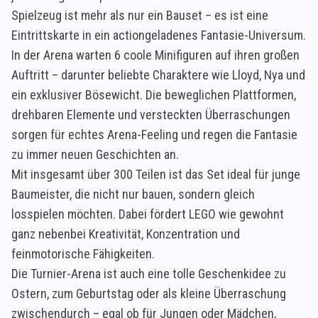
Spielzeug ist mehr als nur ein Bauset – es ist eine
Eintrittskarte in ein actiongeladenes Fantasie-Universum.
In der Arena warten 6 coole Minifiguren auf ihren großen
Auftritt – darunter beliebte Charaktere wie Lloyd, Nya und
ein exklusiver Bösewicht. Die beweglichen Plattformen,
drehbaren Elemente und versteckten Überraschungen
sorgen für echtes Arena-Feeling und regen die Fantasie
zu immer neuen Geschichten an.
Mit insgesamt über 300 Teilen ist das Set ideal für junge
Baumeister, die nicht nur bauen, sondern gleich
losspielen möchten. Dabei fördert LEGO wie gewohnt
ganz nebenbei Kreativität, Konzentration und
feinmotorische Fähigkeiten.
Die Turnier-Arena ist auch eine tolle Geschenkidee zu
Ostern, zum Geburtstag oder als kleine Überraschung
zwischendurch – egal ob für Jungen oder Mädchen,