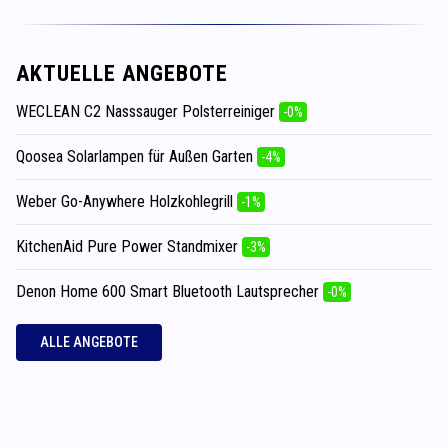
AKTUELLE ANGEBOTE
WECLEAN C2 Nasssauger Polsterreiniger
-0%
Qoosea Solarlampen für Außen Garten
-4%
Weber Go-Anywhere Holzkohlegrill
-1%
KitchenAid Pure Power Standmixer
-3%
Denon Home 600 Smart Bluetooth Lautsprecher
-0%
ALLE ANGEBOTE