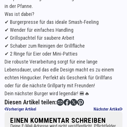
in der Pfanne.
Was ist dabei?
✔ Burgerpresse für das ideale Smash-Feeling
✔ Wender für einfaches Handling
✔ Grillspachtel für saubere Arbeit
✔ Schaber zum Reinigen der Grillfläche
✔ 2 Ringe für Eier oder Mini-Patties
Die robuste Verarbeitung sorgt für eine lange
Lebensdauer, und das edle Design macht es zu einem
echten Hingucker. Perfekt als Geschenk für Grillfans
oder für die nächste Grillparty mit Freunden!
Dein nächster Burger wird legendär! 🍔🔥
Diesen Artikel teilen:
Vorheriger Artikel
Nächster Artikel
EINEN KOMMENTAR SCHREIBEN
Deine E-Mail-Adresse wird nicht veröffentlicht. Pflichtfelder