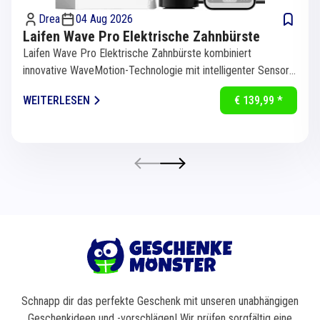
Drea
04 Aug 2026
Laifen Wave Pro Elektrische Zahnbürste
Laifen Wave Pro Elektrische Zahnbürste kombiniert
innovative WaveMotion-Technologie mit intelligenter Sensorik
für eine...
WEITERLESEN
€ 139,99 *
Schnapp dir das perfekte Geschenk mit unseren unabhängigen
Geschenkideen und -vorschlägen! Wir prüfen sorgfältig eine