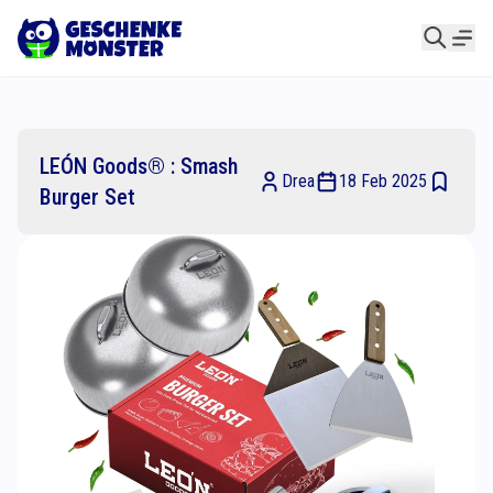
LEÓN Goods® : Smash
Drea
18 Feb 2025
Burger Set