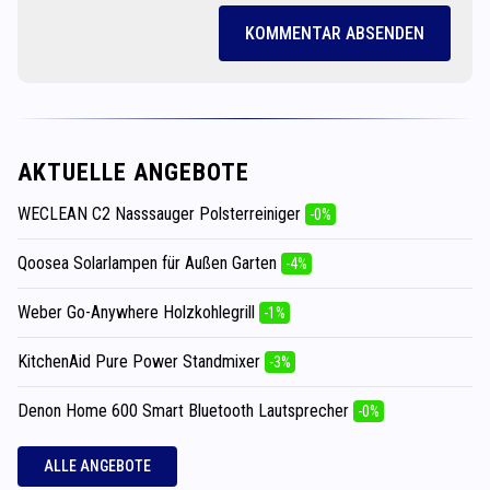
KOMMENTAR ABSENDEN
AKTUELLE ANGEBOTE
WECLEAN C2 Nasssauger Polsterreiniger
-0%
Qoosea Solarlampen für Außen Garten
-4%
Weber Go-Anywhere Holzkohlegrill
-1%
KitchenAid Pure Power Standmixer
-3%
Denon Home 600 Smart Bluetooth Lautsprecher
-0%
ALLE ANGEBOTE