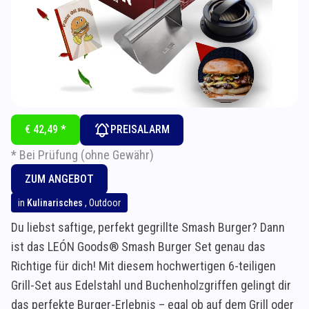
€ 42,49 *
PREISALARM
* Bei Prüfung (ohne Gewähr)
ZUM ANGEBOT
in
Kulinarisches
,
Outdoor
Du liebst saftige, perfekt gegrillte Smash Burger? Dann
ist das LEÓN Goods® Smash Burger Set genau das
Richtige für dich! Mit diesem hochwertigen 6-teiligen
Grill-Set aus Edelstahl und Buchenholzgriffen gelingt dir
das perfekte Burger-Erlebnis – egal ob auf dem Grill oder