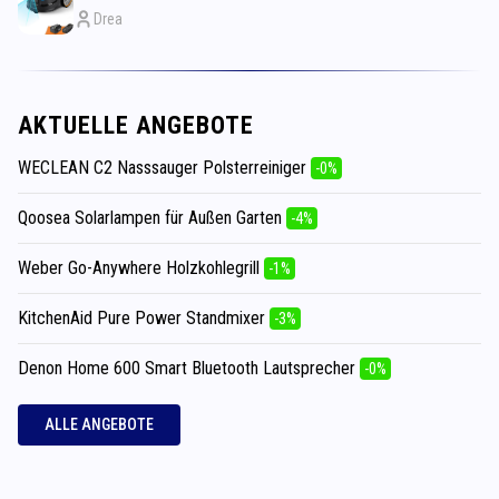
Drea
AKTUELLE ANGEBOTE
WECLEAN C2 Nasssauger Polsterreiniger
-0%
Qoosea Solarlampen für Außen Garten
-4%
Weber Go-Anywhere Holzkohlegrill
-1%
KitchenAid Pure Power Standmixer
-3%
Denon Home 600 Smart Bluetooth Lautsprecher
-0%
ALLE ANGEBOTE