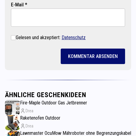
E-Mail *
Gelesen und akzeptiert:
Datenschutz
KOMMENTAR ABSENDEN
ÄHNLICHE GESCHENKIDEEN
Fire-Maple Outdoor Gas Jetbrenner
Drea
Raketenofen Outdoor
Drea
Lawnmaster OcuMow Mähroboter ohne Begrenzungskabel