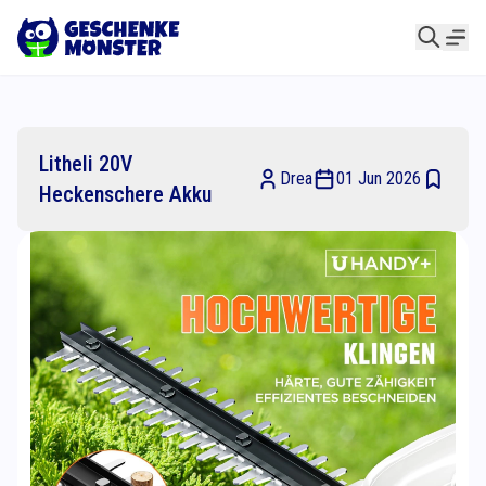
Litheli 20V
Drea
01 Jun 2026
Heckenschere Akku