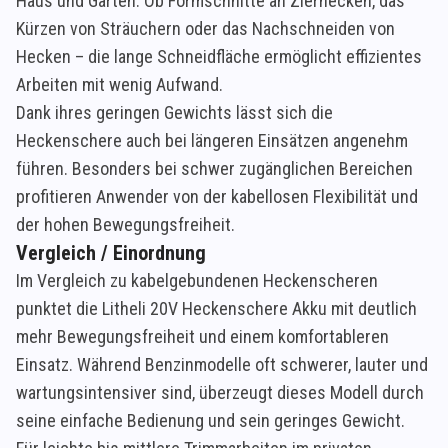
Haus und Garten. Ob Formschnitte an Zierhecken, das
Kürzen von Sträuchern oder das Nachschneiden von
Hecken – die lange Schneidfläche ermöglicht effizientes
Arbeiten mit wenig Aufwand.
Dank ihres geringen Gewichts lässt sich die
Heckenschere auch bei längeren Einsätzen angenehm
führen. Besonders bei schwer zugänglichen Bereichen
profitieren Anwender von der kabellosen Flexibilität und
der hohen Bewegungsfreiheit.
Vergleich / Einordnung
Im Vergleich zu kabelgebundenen Heckenscheren
punktet die Litheli 20V Heckenschere Akku mit deutlich
mehr Bewegungsfreiheit und einem komfortableren
Einsatz. Während Benzinmodelle oft schwerer, lauter und
wartungsintensiver sind, überzeugt dieses Modell durch
seine einfache Bedienung und sein geringes Gewicht.