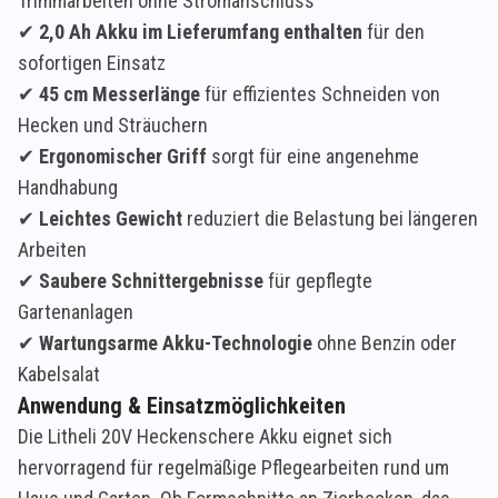
Trimmarbeiten ohne Stromanschluss
✔
2,0 Ah Akku im Lieferumfang enthalten
für den
sofortigen Einsatz
✔
45 cm Messerlänge
für effizientes Schneiden von
Hecken und Sträuchern
✔
Ergonomischer Griff
sorgt für eine angenehme
Handhabung
✔
Leichtes Gewicht
reduziert die Belastung bei längeren
Arbeiten
✔
Saubere Schnittergebnisse
für gepflegte
Gartenanlagen
✔
Wartungsarme Akku-Technologie
ohne Benzin oder
Kabelsalat
Anwendung & Einsatzmöglichkeiten
Die Litheli 20V Heckenschere Akku eignet sich
hervorragend für regelmäßige Pflegearbeiten rund um