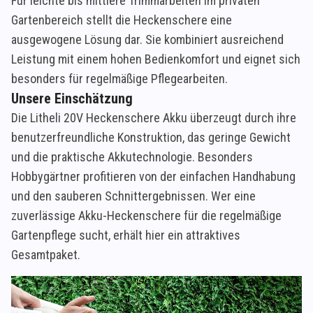
Für leichte bis mittlere Trimmarbeiten im privaten
Gartenbereich stellt die Heckenschere eine
ausgewogene Lösung dar. Sie kombiniert ausreichend
Leistung mit einem hohen Bedienkomfort und eignet sich
besonders für regelmäßige Pflegearbeiten.
Unsere Einschätzung
Die Litheli 20V Heckenschere Akku überzeugt durch ihre
benutzerfreundliche Konstruktion, das geringe Gewicht
und die praktische Akkutechnologie. Besonders
Hobbygärtner profitieren von der einfachen Handhabung
und den sauberen Schnittergebnissen. Wer eine
zuverlässige Akku-Heckenschere für die regelmäßige
Gartenpflege sucht, erhält hier ein attraktives
Gesamtpaket.