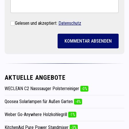
Gelesen und akzeptiert:
Datenschutz
KOMMENTAR ABSENDEN
AKTUELLE ANGEBOTE
WECLEAN C2 Nasssauger Polsterreiniger
-0%
Qoosea Solarlampen für Außen Garten
-4%
Weber Go-Anywhere Holzkohlegrill
-1%
KitchenAid Pure Power Standmixer
-3%