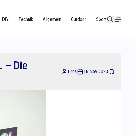
DIY
Technik
Allgemein
Outdoor
Sport
 – Die
Drea
16 Nov 2023