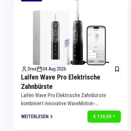
Drea
04 Aug 2026
Laifen Wave Pro Elektrische
Zahnbürste
Laifen Wave Pro Elektrische Zahnbürste
kombiniert innovative WaveMotion-
Technologie mit intelligenter Sensorik für
€ 139,99 *
WEITERLESEN
eine...