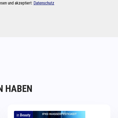
esen und akzeptiert:
Datenschutz
N HABEN
in
Beauty