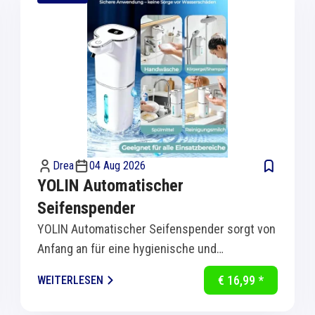
Drea
04 Aug 2026
YOLIN Automatischer
Seifenspender
YOLIN Automatischer Seifenspender sorgt von
Anfang an für eine hygienische und
komfortable Handreinigung in Küche und Bad.
€ 16,99 *
WEITERLESEN
Dank...