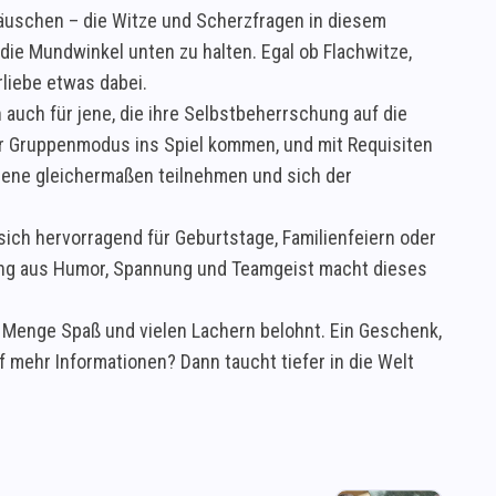
t täuschen – die Witze und Scherzfragen in diesem
die Mundwinkel unten zu halten. Egal ob Flachwitze,
rliebe etwas dabei.
n auch für jene, die ihre Selbstbeherrschung auf die
er Gruppenmodus ins Spiel kommen, und mit Requisiten
sene gleichermaßen teilnehmen und sich der
 sich hervorragend für Geburtstage, Familienfeiern oder
hung aus Humor, Spannung und Teamgeist macht dieses
r Menge Spaß und vielen Lachern belohnt. Ein Geschenk,
 mehr Informationen? Dann taucht tiefer in die Welt