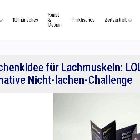
Kunst
Kulinarisches
&
Praktisches
Zeitvertreib
Design
chenkidee für Lachmuskeln: LOL
mative Nicht-lachen-Challenge