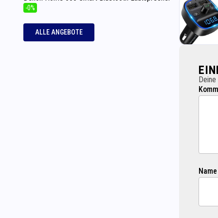
-0%
ALLE ANGEBOTE
EI
Deine 
Komme
Name