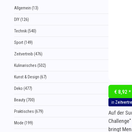
Allgemein (13)
DIY (126)
Technik (540)
Sport (149)
Zeitvertreib (476)
Kulinarisches (502)
Kunst & Design (67)
Deko (477)
€ 8,92 *
Beauty (700)
in
Zeitvertre
Praktisches (679)
Auf der Su
Challenge" 
Mode (199)
bringt Men