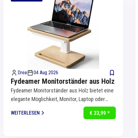
Drea
04 Aug 2026
Fydeamer Monitorständer aus Holz
Fydeamer Monitorständer aus Holz bietet eine
elegante Möglichkeit, Monitor, Laptop oder
Bildschirm ergonomisch auf Augenhöhe zu...
€ 33,99 *
WEITERLESEN