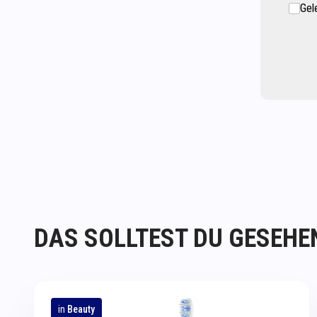
Gel
DAS SOLLTEST DU GESEHE
in
Beauty