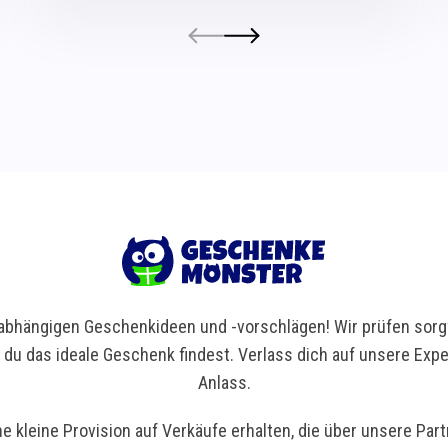
bhängigen Geschenkideen und -vorschlägen! Wir prüfen sorgf
t du das ideale Geschenk findest. Verlass dich auf unsere Ex
Anlass.
ne kleine Provision auf Verkäufe erhalten, die über unsere Par