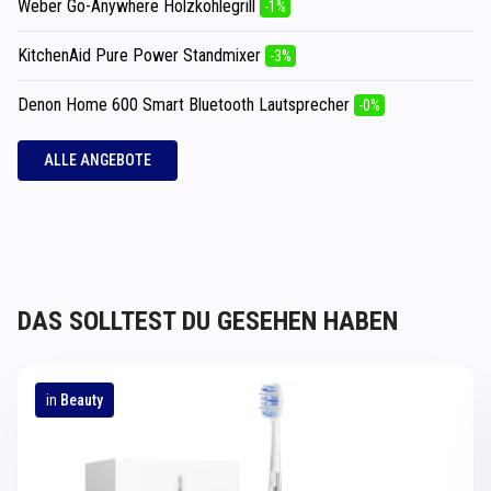
Weber Go-Anywhere Holzkohlegrill
-1%
KitchenAid Pure Power Standmixer
-3%
Denon Home 600 Smart Bluetooth Lautsprecher
-0%
ALLE ANGEBOTE
DAS SOLLTEST DU GESEHEN HABEN
in
Beauty