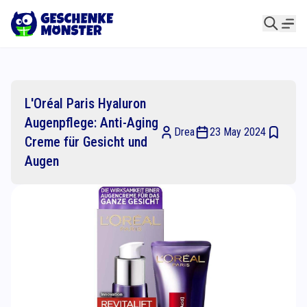
L'Oréal Paris Hyaluron
Augenpflege: Anti-Aging
Drea
23 May 2024
Creme für Gesicht und
Augen