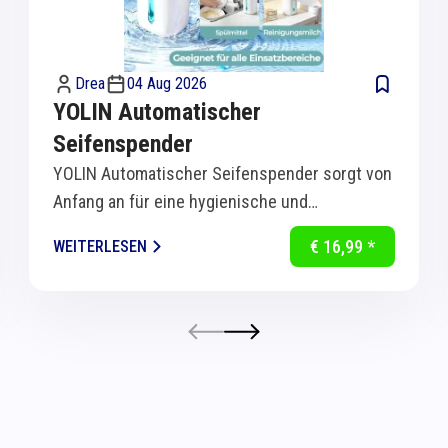
Drea
04 Aug 2026
YOLIN Automatischer
Seifenspender
YOLIN Automatischer Seifenspender sorgt von
Anfang an für eine hygienische und
komfortable Handreinigung in Küche und Bad.
€ 16,99 *
WEITERLESEN
Dank...