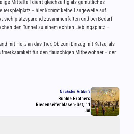
ige Mittelteil dient gleichzeitig als gemütliches
euerspielplatz – hier kommt keine Langeweile auf.
ässt sich platzsparend zusammenfalten und bei Bedarf
achen den Tunnel zu einem echten Lieblingsplatz –
nd mit Herz an das Tier. Ob zum Einzug mit Katze, als
Aufmerksamkeit für den flauschigen Mitbewohner – der
Nächster Artikel
Bubble Brothers
Riesenseifenblasen-Set, 11
Jul