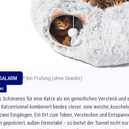
* Bei Prüfung (ohne Gewähr)
ISALARM
hes
s Schöneres für eine Katze als ein gemütliches Versteck und 
 Katzentunnel kombiniert beides clever: eine weiche, kuschelig
 zwei Eingängen. Ein Ort zum Toben, Verstecken und Entspanne
h gepolstert, außen formstabil – so bietet der Tunnel nicht nu