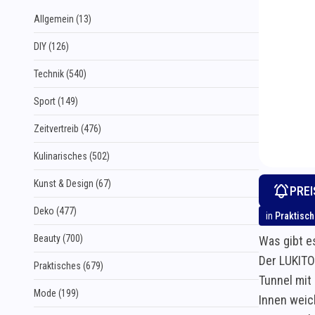
Allgemein (13)
DIY (126)
Technik (540)
Sport (149)
Zeitvertreib (476)
Kulinarisches (502)
Kunst & Design (67)
PRE
Deko (477)
in
Praktisc
Beauty (700)
Was gibt e
Der LUKITO
Praktisches (679)
Tunnel mit
Mode (199)
Innen weic