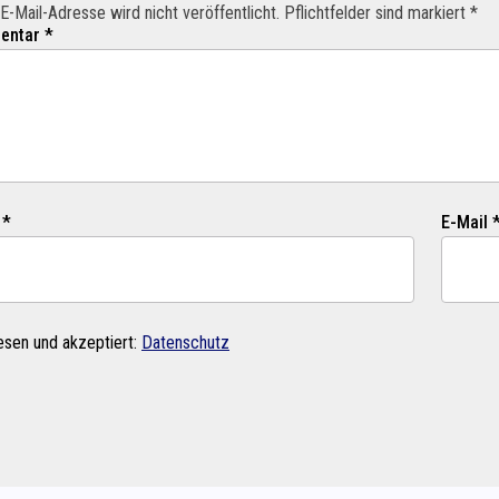
E-Mail-Adresse wird nicht veröffentlicht. Pflichtfelder sind markiert *
ntar *
 *
E-Mail 
esen und akzeptiert:
Datenschutz