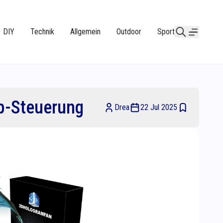
DIY
Technik
Allgemein
Outdoor
Sport
p-Steuerung
Drea
22 Jul 2025