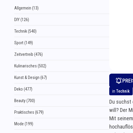
Allgemein (13)
DIY (126)
Technik (540)
Sport (149)
Zeitvertreib (476)
Kulinarisches (502)
Kunst & Design (67)
PRE
Deko (477)
in
Technik
Beauty (700)
Du suchst 
will? Der 
Praktisches (679)
Mit seinem 
Mode (199)
hochauflös