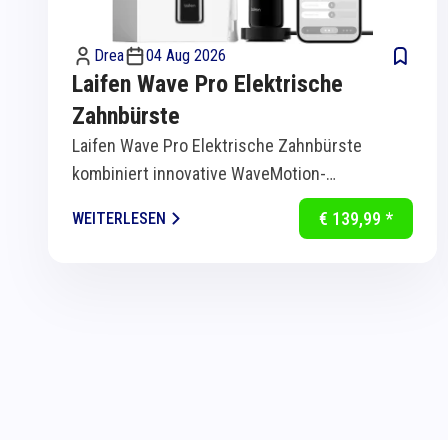
Drea
04 Aug 2026
Laifen Wave Pro Elektrische
Zahnbürste
Laifen Wave Pro Elektrische Zahnbürste
kombiniert innovative WaveMotion-
Technologie mit intelligenter Sensorik für
€ 139,99 *
WEITERLESEN
eine...