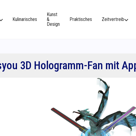
Kunst
Kulinarisches
&
Praktisches
Zeitvertreib
Design
syou 3D Hologramm-Fan mit Ap