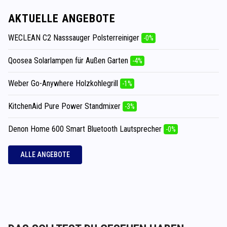
AKTUELLE ANGEBOTE
WECLEAN C2 Nasssauger Polsterreiniger
-0%
Qoosea Solarlampen für Außen Garten
-4%
Weber Go-Anywhere Holzkohlegrill
-1%
KitchenAid Pure Power Standmixer
-3%
Denon Home 600 Smart Bluetooth Lautsprecher
-0%
ALLE ANGEBOTE