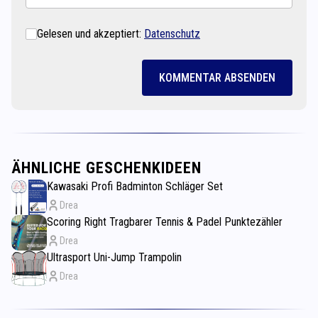
Gelesen und akzeptiert:
Datenschutz
KOMMENTAR ABSENDEN
ÄHNLICHE GESCHENKIDEEN
Kawasaki Profi Badminton Schläger Set
Drea
Scoring Right Tragbarer Tennis & Padel Punktezähler
Drea
Ultrasport Uni-Jump Trampolin
Drea