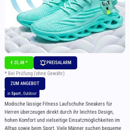
€ 25,48 *
PREISALARM
* Bei Prüfung (ohne Gewähr)
ZUM ANGEBOT
in
Sport
,
Outdoor
Modische lässige Fitness Laufschuhe Sneakers für
Herren überzeugen direkt durch ihr leichtes Design,
hohen Komfort und vielseitige Einsatzmöglichkeiten im
Alltag sowie beim Sport. Viele Männer suchen bequeme