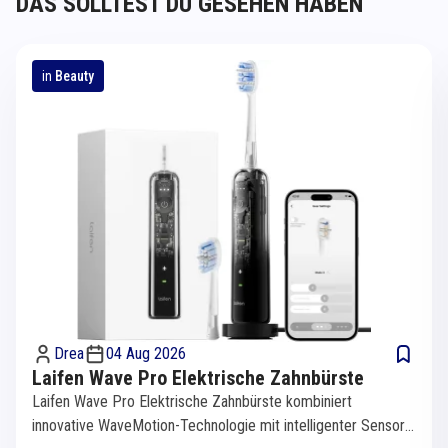
DAS SOLLTEST DU GESEHEN HABEN
in
Beauty
Drea
04 Aug 2026
Laifen Wave Pro Elektrische Zahnbürste
Laifen Wave Pro Elektrische Zahnbürste kombiniert
innovative WaveMotion-Technologie mit intelligenter Sensorik