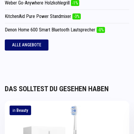
Weber Go-Anywhere Holzkohlegrill
-1%
KitchenAid Pure Power Standmixer
-3%
Denon Home 600 Smart Bluetooth Lautsprecher
-0%
ALLE ANGEBOTE
DAS SOLLTEST DU GESEHEN HABEN
in
Beauty