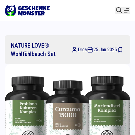
NATURE LOVE®
Drea
25 Jan 2025
Wohlfühlbauch Set