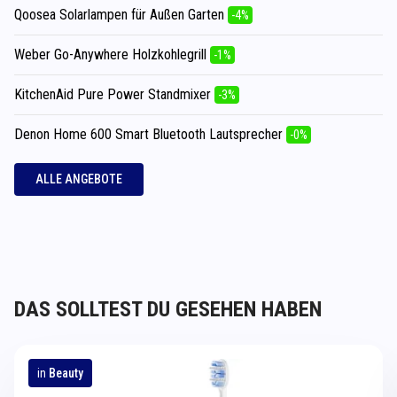
Qoosea Solarlampen für Außen Garten
-4%
Weber Go-Anywhere Holzkohlegrill
-1%
KitchenAid Pure Power Standmixer
-3%
Denon Home 600 Smart Bluetooth Lautsprecher
-0%
ALLE ANGEBOTE
DAS SOLLTEST DU GESEHEN HABEN
in
Beauty