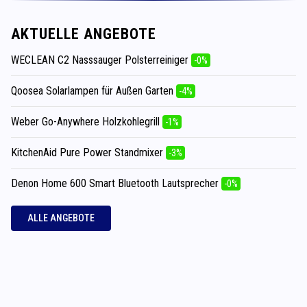
AKTUELLE ANGEBOTE
WECLEAN C2 Nasssauger Polsterreiniger
-0%
Qoosea Solarlampen für Außen Garten
-4%
Weber Go-Anywhere Holzkohlegrill
-1%
KitchenAid Pure Power Standmixer
-3%
Denon Home 600 Smart Bluetooth Lautsprecher
-0%
ALLE ANGEBOTE