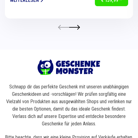
WEITERLESEN
€ 139,99 *
Schnapp dir das perfekte Geschenk mit unseren unabhängigen
Geschenkideen und -vorschlägen! Wir prüfen sorgfältig eine
Vielzahl von Produkten aus ausgewählten Shops und verlinken nur
die besten Optionen, damit du das ideale Geschenk findest.
Verlass dich auf unsere Expertise und entdecke besondere
Geschenke für jeden Anlass.
Bitte beachte, dass wir eine kleine Provision auf Verkäufe erhalten,