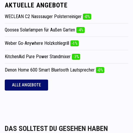
AKTUELLE ANGEBOTE
WECLEAN C2 Nasssauger Polsterreiniger
-0%
Qoosea Solarlampen für Außen Garten
-4%
Weber Go-Anywhere Holzkohlegrill
-1%
KitchenAid Pure Power Standmixer
-3%
Denon Home 600 Smart Bluetooth Lautsprecher
-0%
ALLE ANGEBOTE
DAS SOLLTEST DU GESEHEN HABEN