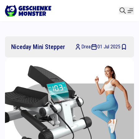
Niceday Mini Stepper
Drea
01 Jul 2025