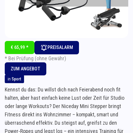
€ 65,99 *
PREISALARM
* Bei Prüfung (ohne Gewähr)
ZUM ANGEBOT
in
Sport
Kennst du das: Du willst dich nach Feierabend noch fit
halten, aber hast einfach keine Lust oder Zeit für Studio
oder lange Workouts? Der Niceday Mini Stepper bringt
Fitness direkt ins Wohnzimmer – kompakt, smart und
überraschend effektiv. Du steigst auf, greifst zu den
Power-Ropes und legst los – ein intensives Training für