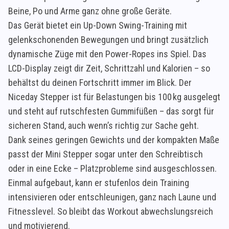
Beine, Po und Arme ganz ohne große Geräte.
Das Gerät bietet ein Up-Down Swing-Training mit
gelenkschonenden Bewegungen und bringt zusätzlich
dynamische Züge mit den Power-Ropes ins Spiel. Das
LCD-Display zeigt dir Zeit, Schrittzahl und Kalorien – so
behältst du deinen Fortschritt immer im Blick. Der
Niceday Stepper ist für Belastungen bis 100 kg ausgelegt
und steht auf rutschfesten Gummifüßen – das sorgt für
sicheren Stand, auch wenn’s richtig zur Sache geht.
Dank seines geringen Gewichts und der kompakten Maße
passt der Mini Stepper sogar unter den Schreibtisch
oder in eine Ecke – Platzprobleme sind ausgeschlossen.
Einmal aufgebaut, kann er stufenlos dein Training
intensivieren oder entschleunigen, ganz nach Laune und
Fitnesslevel. So bleibt das Workout abwechslungsreich
und motivierend.