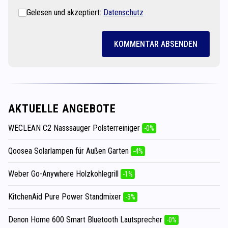
Gelesen und akzeptiert:
Datenschutz
KOMMENTAR ABSENDEN
AKTUELLE ANGEBOTE
WECLEAN C2 Nasssauger Polsterreiniger
-0%
Qoosea Solarlampen für Außen Garten
-4%
Weber Go-Anywhere Holzkohlegrill
-1%
KitchenAid Pure Power Standmixer
-3%
Denon Home 600 Smart Bluetooth Lautsprecher
-0%