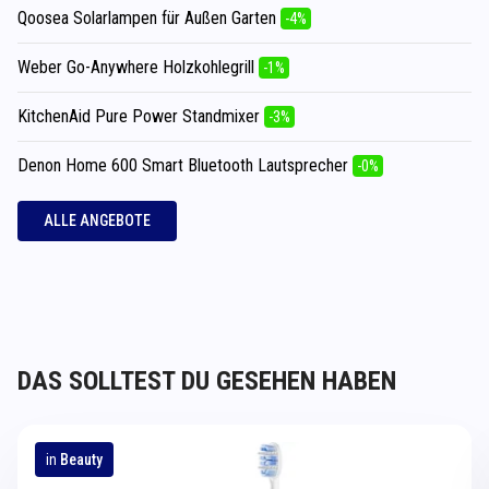
Qoosea Solarlampen für Außen Garten
-4%
Weber Go-Anywhere Holzkohlegrill
-1%
KitchenAid Pure Power Standmixer
-3%
Denon Home 600 Smart Bluetooth Lautsprecher
-0%
ALLE ANGEBOTE
DAS SOLLTEST DU GESEHEN HABEN
in
Beauty