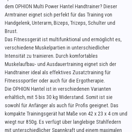
dem OPHION Multi Power Hantel Handtrainer? Dieser
Armtrainer eignet sich perfekt für das Training von
Handgelenk, Unterarm, Bizeps, Trizeps, Schulter und
Brust.
Das Fitnessgerät ist multifunktional und ermöglicht es,
verschiedene Muskelpartien in unterschiedlicher
Intensität zu trainieren. Durch komfortables
Muskelaufbau- und Ausdauertraining eignet sich der
Handtrainer ideal als effektives Zusatztraining für
Fitnesssportler oder auch für die Ergotherapie.
Die OPHION Hantel ist in verschiedenen Varianten
erhältlich, mit 5 bis 30 kg Widerstand. Somit ist sie
sowohl für Anfänger als auch für Profis geeignet. Das
kompakte Trainingsgerät hat Maße von 42 x 23 x 4 cm und
wiegt nur 850g. Es verfügt über langlebige Stahlfedern
mit unterschiedlicher Spannkraft und einem maximalen