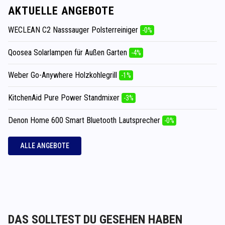
AKTUELLE ANGEBOTE
WECLEAN C2 Nasssauger Polsterreiniger
-0%
Qoosea Solarlampen für Außen Garten
-4%
Weber Go-Anywhere Holzkohlegrill
-1%
KitchenAid Pure Power Standmixer
-3%
Denon Home 600 Smart Bluetooth Lautsprecher
-0%
ALLE ANGEBOTE
DAS SOLLTEST DU GESEHEN HABEN