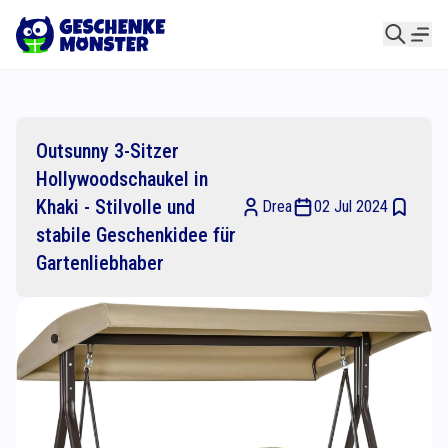
Outsunny 3-Sitzer
Hollywoodschaukel in
Khaki - Stilvolle und
Drea
02 Jul 2024
stabile Geschenkidee für
Gartenliebhaber