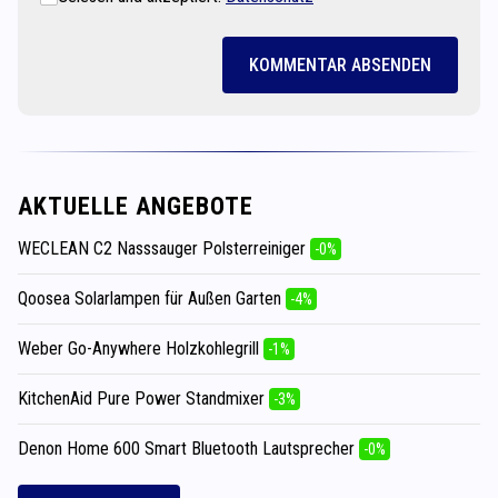
KOMMENTAR ABSENDEN
AKTUELLE ANGEBOTE
WECLEAN C2 Nasssauger Polsterreiniger
-0%
Qoosea Solarlampen für Außen Garten
-4%
Weber Go-Anywhere Holzkohlegrill
-1%
KitchenAid Pure Power Standmixer
-3%
Denon Home 600 Smart Bluetooth Lautsprecher
-0%