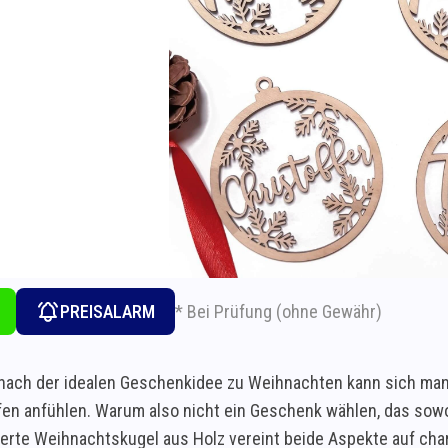
* Bei Prüfung (ohne Gewähr)
PREISALARM
nach der idealen Geschenkidee zu Weihnachten kann sich man
en anfühlen. Warum also nicht ein Geschenk wählen, das sowoh
ierte Weihnachtskugel aus Holz vereint beide Aspekte auf char