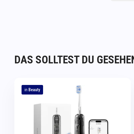
DAS SOLLTEST DU GESEHE
in
Beauty