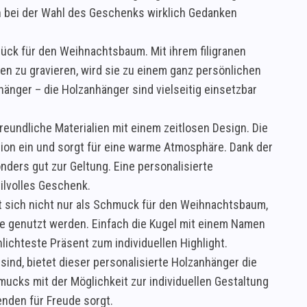
ch bei der Wahl des Geschenks wirklich Gedanken
ück für den Weihnachtsbaum. Mit ihrem filigranen
en zu gravieren, wird sie zu einem ganz persönlichen
änger – die Holzanhänger sind vielseitig einsetzbar
reundliche Materialien mit einem zeitlosen Design. Die
tion ein und sorgt für eine warme Atmosphäre. Dank der
ders gut zur Geltung. Eine personalisierte
ilvolles Geschenk.
gnet sich nicht nur als Schmuck für den Weihnachtsbaum,
e genutzt werden. Einfach die Kugel mit einem Namen
ichteste Präsent zum individuellen Highlight.
ind, bietet dieser personalisierte Holzanhänger die
ucks mit der Möglichkeit zur individuellen Gestaltung
nden für Freude sorgt.