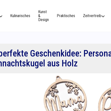
Kunst
Kulinarisches
&
Praktisches
Zeitvertreib
Design
perfekte Geschenkidee: Persona
hnachtskugel aus Holz