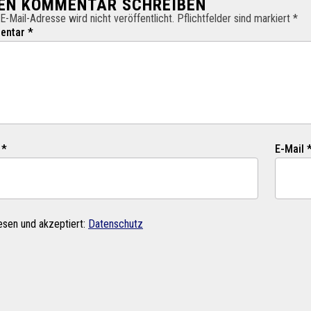
NEN KOMMENTAR SCHREIBEN
E-Mail-Adresse wird nicht veröffentlicht. Pflichtfelder sind markiert *
ntar *
 *
E-Mail 
esen und akzeptiert:
Datenschutz