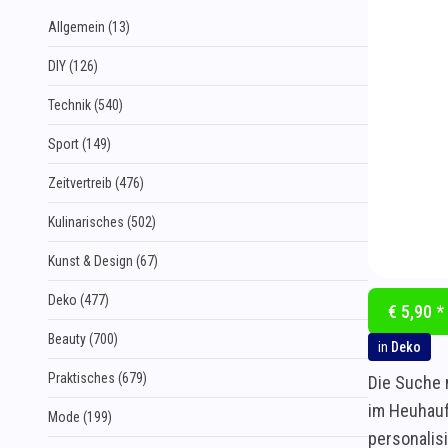
Allgemein (13)
DIY (126)
Technik (540)
Sport (149)
Zeitvertreib (476)
Kulinarisches (502)
Kunst & Design (67)
Deko (477)
€ 5,90 *
Beauty (700)
in
Deko
Praktisches (679)
Die Suche 
im Heuhauf
Mode (199)
personalis