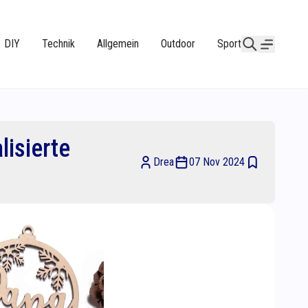
DIY
Technik
Allgemein
Outdoor
Sport
lisierte
Drea
07 Nov 2024