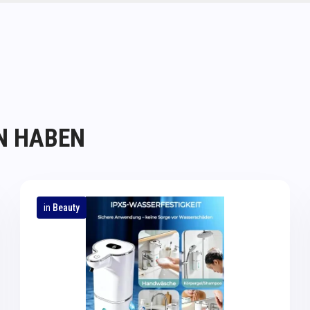
N HABEN
in
Beauty