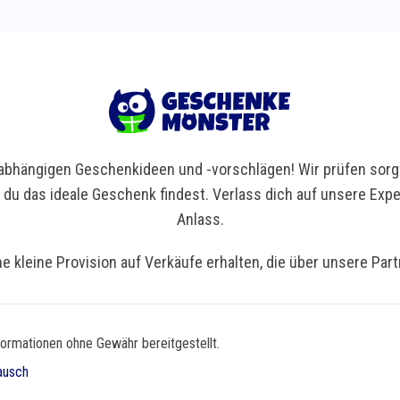
bhängigen Geschenkideen und -vorschlägen! Wir prüfen sorgf
t du das ideale Geschenk findest. Verlass dich auf unsere Ex
Anlass.
ne kleine Provision auf Verkäufe erhalten, die über unsere Par
formationen ohne Gewähr bereitgestellt.
ausch