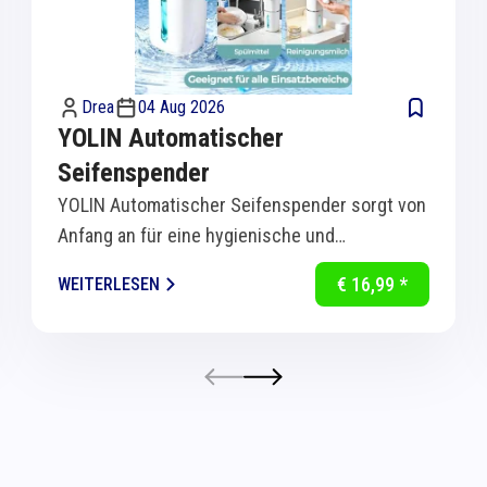
Drea
04 Aug 2026
YOLIN Automatischer
Seifenspender
YOLIN Automatischer Seifenspender sorgt von
Anfang an für eine hygienische und
komfortable Handreinigung in Küche und Bad.
€ 16,99 *
WEITERLESEN
Dank...