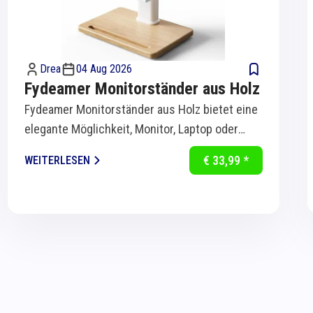
Drea
04 Aug 2026
Fydeamer Monitorständer aus Holz
Fydeamer Monitorständer aus Holz bietet eine
elegante Möglichkeit, Monitor, Laptop oder
Bildschirm ergonomisch auf Augenhöhe zu...
€ 33,99 *
WEITERLESEN