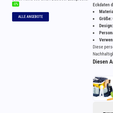
-0%
Eckdaten d
Materia
ALLE ANGEBOTE
Größe:
Design:
Persona
Verwen
Diese perso
Nachhaltigk
Diesen Ar