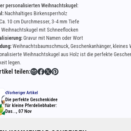
er personalisierten Weihnachtskugel:
l:
Nachhaltiges Birkensperrholz
Ca. 10 cm Durchmesser, 3-4 mm Tiefe
Weihnachtskugel mit Schneeflocken
lisierung:
Gravur mit Namen oder Wort
dung:
Weihnachtsbaumschmuck, Geschenkanhänger, kleines
nalisierte Weihnachtskugel aus Holz ist die perfekte Geschenki
eit legen.
tikel teilen:
Vorheriger Artikel
Die perfekte Geschenkidee
für kleine Pferdeliebhaber:
Das..., 07 Nov