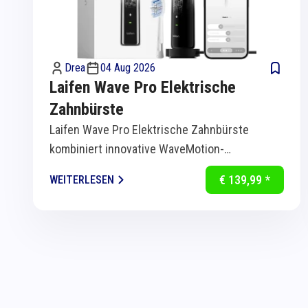
Drea
04 Aug 2026
Laifen Wave Pro Elektrische
Zahnbürste
Laifen Wave Pro Elektrische Zahnbürste
kombiniert innovative WaveMotion-
Technologie mit intelligenter Sensorik für
€ 139,99 *
WEITERLESEN
eine...