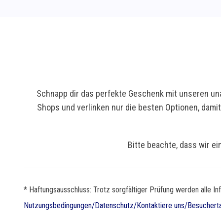
Schnapp dir das perfekte Geschenk mit unseren una
Shops und verlinken nur die besten Optionen, dami
Bitte beachte, dass wir ei
* Haftungsausschluss: Trotz sorgfältiger Prüfung werden alle In
Nutzungsbedingungen
/
Datenschutz
/
Kontaktiere uns
/
Besuchert