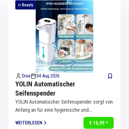
in
Beauty
Drea
04 Aug 2026
YOLIN Automatischer
Seifenspender
YOLIN Automatischer Seifenspender sorgt von
Anfang an für eine hygienische und
komfortable Handreinigung in Küche und Bad.
€ 16,99 *
WEITERLESEN
Dank...