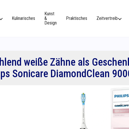
Kunst
Kulinarisches
&
Praktisches
Zeitvertreib
Design
hlend weiße Zähne als Geschenk
lips Sonicare DiamondClean 900