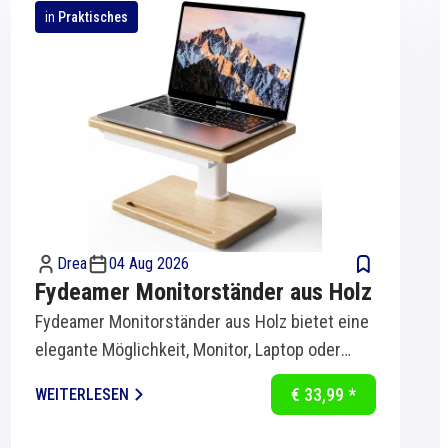
in
Praktisches
Drea
04 Aug 2026
Fydeamer Monitorständer aus Holz
Fydeamer Monitorständer aus Holz bietet eine
elegante Möglichkeit, Monitor, Laptop oder
Bildschirm ergonomisch auf Augenhöhe zu...
€ 33,99 *
WEITERLESEN