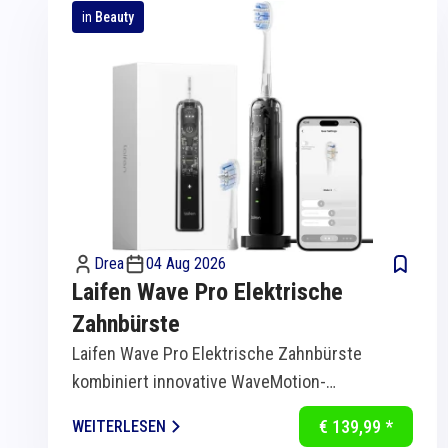
in
Beauty
Drea
04 Aug 2026
Laifen Wave Pro Elektrische
Zahnbürste
Laifen Wave Pro Elektrische Zahnbürste
kombiniert innovative WaveMotion-
Technologie mit intelligenter Sensorik für
€ 139,99 *
WEITERLESEN
eine...