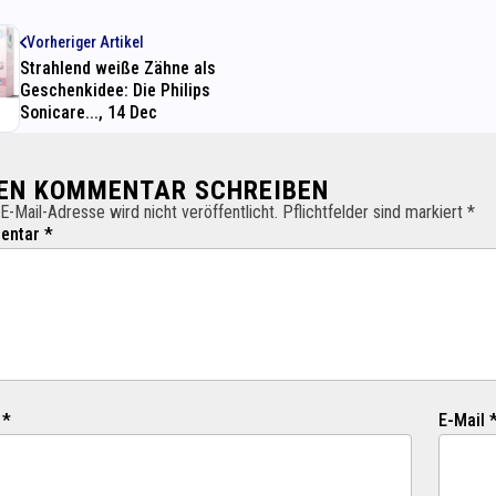
Vorheriger Artikel
Strahlend weiße Zähne als
Geschenkidee: Die Philips
Sonicare..., 14 Dec
NEN KOMMENTAR SCHREIBEN
E-Mail-Adresse wird nicht veröffentlicht. Pflichtfelder sind markiert *
ntar *
 *
E-Mail 