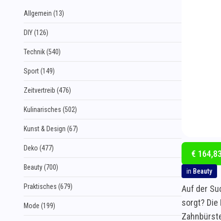
Allgemein (13)
DIY (126)
Technik (540)
Sport (149)
Zeitvertreib (476)
Kulinarisches (502)
Kunst & Design (67)
Deko (477)
€ 164,83
Beauty (700)
in
Beauty
Praktisches (679)
Auf der Su
sorgt? Die
Mode (199)
Zahnbürste