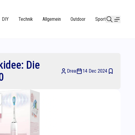
DIY
Technik
Allgemein
Outdoor
Sport
idee: Die
Drea
14 Dec 2024
0