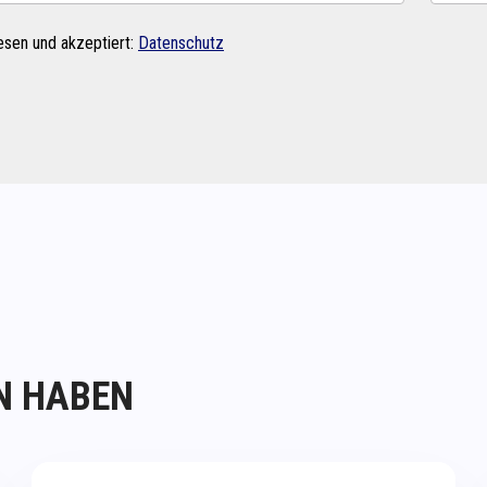
esen und akzeptiert:
Datenschutz
N HABEN