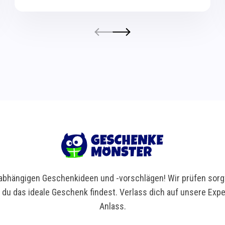
bhängigen Geschenkideen und -vorschlägen! Wir prüfen sorgf
t du das ideale Geschenk findest. Verlass dich auf unsere Ex
Anlass.