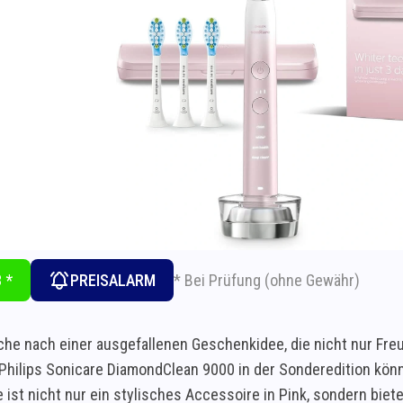
* Bei Prüfung (ohne Gewähr)
 *
PREISALARM
che nach einer ausgefallenen Geschenkidee, die nicht nur Fre
 Philips Sonicare DiamondClean 9000 in der Sonderedition könn
 ist nicht nur ein stylisches Accessoire in Pink, sondern bie