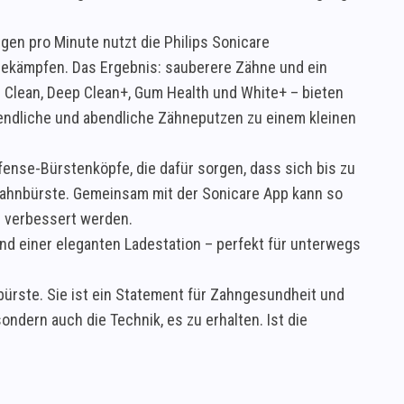
en pro Minute nutzt die Philips Sonicare
 bekämpfen. Das Ergebnis: sauberere Zähne und ein
 Clean, Deep Clean+, Gum Health und White+ – bieten
gendliche und abendliche Zähneputzen zu einem kleinen
fense-Bürstenköpfe, die dafür sorgen, dass sich bis zu
zahnbürste. Gemeinsam mit der Sonicare App kann so
g verbessert werden.
nd einer eleganten Ladestation – perfekt für unterwegs
nbürste. Sie ist ein Statement für Zahngesundheit und
ondern auch die Technik, es zu erhalten. Ist die