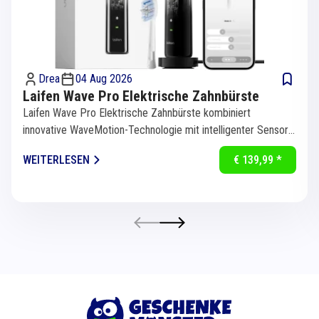
Drea
04 Aug 2026
Laifen Wave Pro Elektrische Zahnbürste
Laifen Wave Pro Elektrische Zahnbürste kombiniert
innovative WaveMotion-Technologie mit intelligenter Sensorik
für eine...
WEITERLESEN
€ 139,99 *