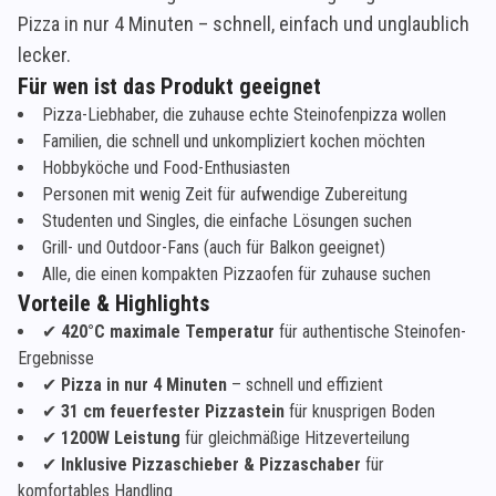
Pizza in nur 4 Minuten – schnell, einfach und unglaublich
lecker.
Für wen ist das Produkt geeignet
Pizza-Liebhaber, die zuhause echte Steinofenpizza wollen
Familien, die schnell und unkompliziert kochen möchten
Hobbyköche und Food-Enthusiasten
Personen mit wenig Zeit für aufwendige Zubereitung
Studenten und Singles, die einfache Lösungen suchen
Grill- und Outdoor-Fans (auch für Balkon geeignet)
Alle, die einen kompakten Pizzaofen für zuhause suchen
Vorteile & Highlights
✔
420°C maximale Temperatur
für authentische Steinofen-
Ergebnisse
✔
Pizza in nur 4 Minuten
– schnell und effizient
✔
31 cm feuerfester Pizzastein
für knusprigen Boden
✔
1200W Leistung
für gleichmäßige Hitzeverteilung
✔
Inklusive Pizzaschieber & Pizzaschaber
für
komfortables Handling