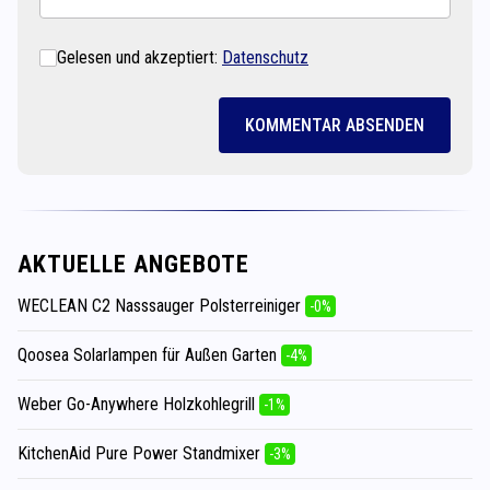
Gelesen und akzeptiert:
Datenschutz
KOMMENTAR ABSENDEN
AKTUELLE ANGEBOTE
WECLEAN C2 Nasssauger Polsterreiniger
-0%
Qoosea Solarlampen für Außen Garten
-4%
Weber Go-Anywhere Holzkohlegrill
-1%
KitchenAid Pure Power Standmixer
-3%