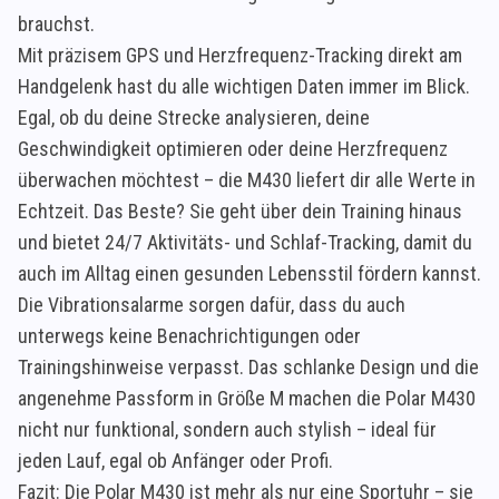
brauchst.
Mit präzisem GPS und Herzfrequenz-Tracking direkt am
Handgelenk hast du alle wichtigen Daten immer im Blick.
Egal, ob du deine Strecke analysieren, deine
Geschwindigkeit optimieren oder deine Herzfrequenz
überwachen möchtest – die M430 liefert dir alle Werte in
Echtzeit. Das Beste? Sie geht über dein Training hinaus
und bietet 24/7 Aktivitäts- und Schlaf-Tracking, damit du
auch im Alltag einen gesunden Lebensstil fördern kannst.
Die Vibrationsalarme sorgen dafür, dass du auch
unterwegs keine Benachrichtigungen oder
Trainingshinweise verpasst. Das schlanke Design und die
angenehme Passform in Größe M machen die Polar M430
nicht nur funktional, sondern auch stylish – ideal für
jeden Lauf, egal ob Anfänger oder Profi.
Fazit: Die Polar M430 ist mehr als nur eine Sportuhr – sie