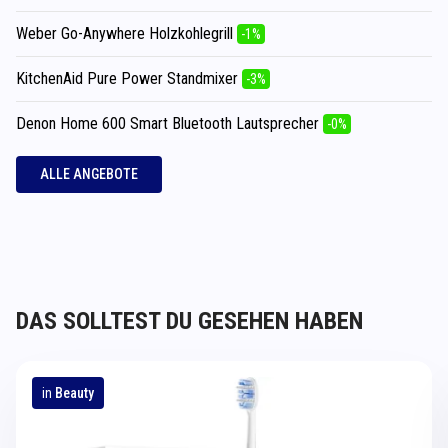
Weber Go-Anywhere Holzkohlegrill
-1%
KitchenAid Pure Power Standmixer
-3%
Denon Home 600 Smart Bluetooth Lautsprecher
-0%
ALLE ANGEBOTE
DAS SOLLTEST DU GESEHEN HABEN
in
Beauty