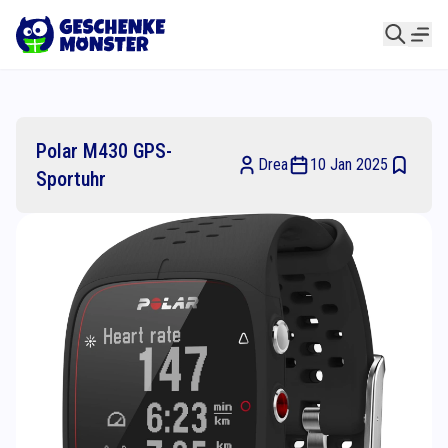
Polar M430 GPS-
Drea
10 Jan 2025
Sportuhr