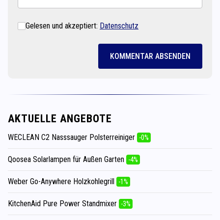
Gelesen und akzeptiert:
Datenschutz
KOMMENTAR ABSENDEN
AKTUELLE ANGEBOTE
WECLEAN C2 Nasssauger Polsterreiniger
-0%
Qoosea Solarlampen für Außen Garten
-4%
Weber Go-Anywhere Holzkohlegrill
-1%
KitchenAid Pure Power Standmixer
-3%