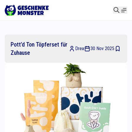
Pott’d Ton Töpferset für
Drea
30 Nov 2025
Zuhause