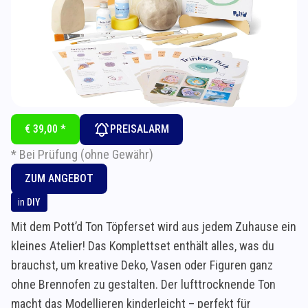
€ 39,00 *
PREISALARM
* Bei Prüfung (ohne Gewähr)
ZUM ANGEBOT
in
DIY
Mit dem Pott’d Ton Töpferset wird aus jedem Zuhause ein
kleines Atelier! Das Komplettset enthält alles, was du
brauchst, um kreative Deko, Vasen oder Figuren ganz
ohne Brennofen zu gestalten. Der lufttrocknende Ton
macht das Modellieren kinderleicht – perfekt für