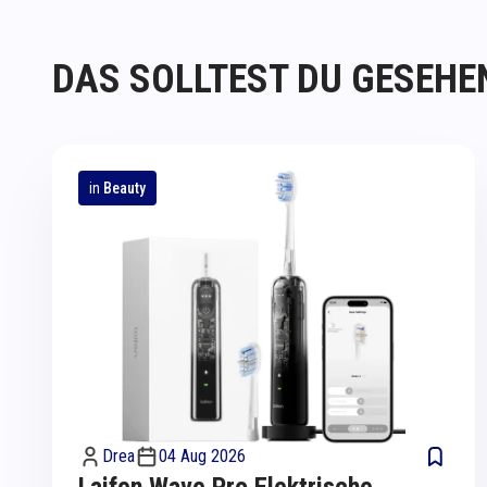
DAS SOLLTEST DU GESEHE
in
Beauty
Drea
04 Aug 2026