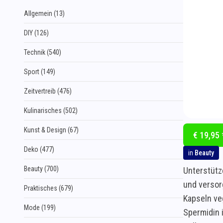
Allgemein (13)
DIY (126)
Technik (540)
Sport (149)
Zeitvertreib (476)
Kulinarisches (502)
Kunst & Design (67)
€ 19,95 
Deko (477)
in
Beauty
Beauty (700)
Unterstütz
und versor
Praktisches (679)
Kapseln ve
Mode (199)
Spermidin i