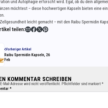
ration und Autophagie erforscht wird. Egal, ob du dein allge
gänzen möchtest – diese hochwertigen Kapseln bieten eine einf
en.
 Zellgesundheit leicht gemacht – mit den Raibu Spermidin Kaps
tikel teilen:
Vorheriger Artikel
Raibu Spermidin Kapseln, 26
Feb
NEN KOMMENTAR SCHREIBEN
E-Mail-Adresse wird nicht veröffentlicht. Pflichtfelder sind markiert *
ntar *