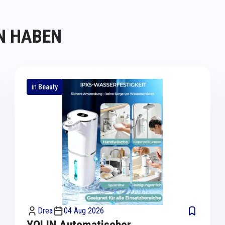
N HABEN
in
Beauty
Drea
04 Aug 2026