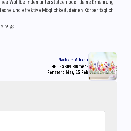
meines Wohlbefinden unterstützen oder deine Ernährung
ache und effektive Möglichkeit, deinen Körper täglich
eln! 🌿
Nächster Artikel
BETESSIN Blumen-
Fensterbilder, 25 Feb