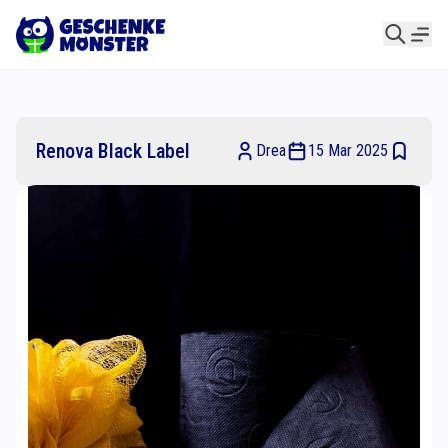
Renova Black Label
Drea
15 Mar 2025