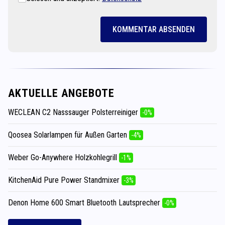
KOMMENTAR ABSENDEN
AKTUELLE ANGEBOTE
WECLEAN C2 Nasssauger Polsterreiniger
-0%
Qoosea Solarlampen für Außen Garten
-4%
Weber Go-Anywhere Holzkohlegrill
-1%
KitchenAid Pure Power Standmixer
-3%
Denon Home 600 Smart Bluetooth Lautsprecher
-0%