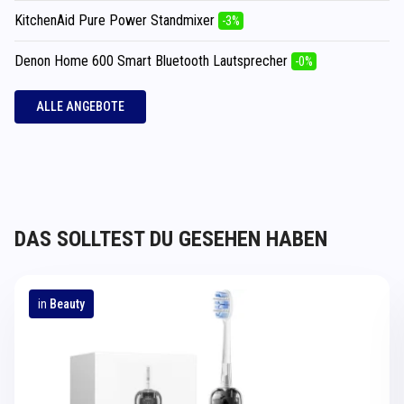
KitchenAid Pure Power Standmixer
-3%
Denon Home 600 Smart Bluetooth Lautsprecher
-0%
ALLE ANGEBOTE
DAS SOLLTEST DU GESEHEN HABEN
in
Beauty