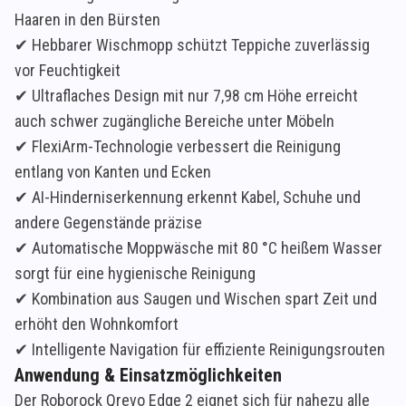
Haaren in den Bürsten
✔ Hebbarer Wischmopp schützt Teppiche zuverlässig
vor Feuchtigkeit
✔ Ultraflaches Design mit nur 7,98 cm Höhe erreicht
auch schwer zugängliche Bereiche unter Möbeln
✔ FlexiArm-Technologie verbessert die Reinigung
entlang von Kanten und Ecken
✔ AI-Hinderniserkennung erkennt Kabel, Schuhe und
andere Gegenstände präzise
✔ Automatische Moppwäsche mit 80 °C heißem Wasser
sorgt für eine hygienische Reinigung
✔ Kombination aus Saugen und Wischen spart Zeit und
erhöht den Wohnkomfort
✔ Intelligente Navigation für effiziente Reinigungsrouten
Anwendung & Einsatzmöglichkeiten
Der Roborock Qrevo Edge 2 eignet sich für nahezu alle