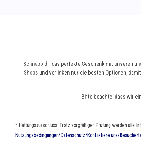
Schnapp dir das perfekte Geschenk mit unseren una
Shops und verlinken nur die besten Optionen, dami
Bitte beachte, dass wir ei
* Haftungsausschluss: Trotz sorgfältiger Prüfung werden alle In
Nutzungsbedingungen
/
Datenschutz
/
Kontaktiere uns
/
Besuchert