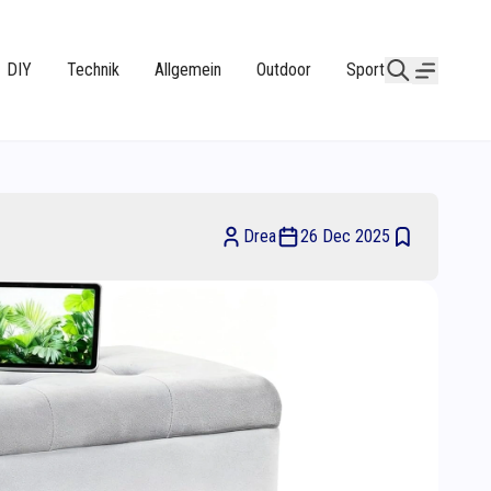
DIY
Technik
Allgemein
Outdoor
Sport
Drea
26 Dec 2025