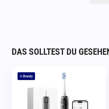
DAS SOLLTEST DU GESEHE
in
Beauty