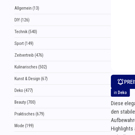
Allgemein (13)
DIY (126)
Technik (540)
Sport (149)
Zeitvertreib (476)
Kulinarisches (502)
Kunst & Design (67)
PRE
Deko (477)
in
Deko
Beauty (700)
Diese eleg
den stabil
Praktisches (679)
Aufbewahru
Mode (199)
Highlights 