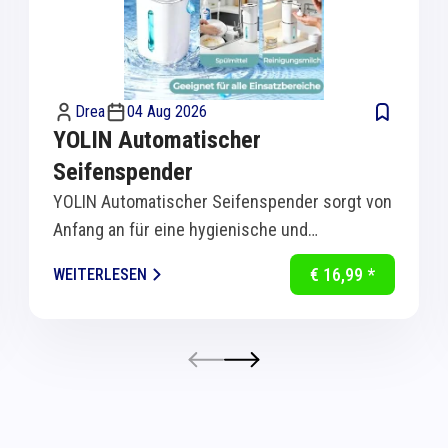
Drea
04 Aug 2026
YOLIN Automatischer
Seifenspender
YOLIN Automatischer Seifenspender sorgt von
Anfang an für eine hygienische und
komfortable Handreinigung in Küche und Bad.
€ 16,99 *
WEITERLESEN
Dank...