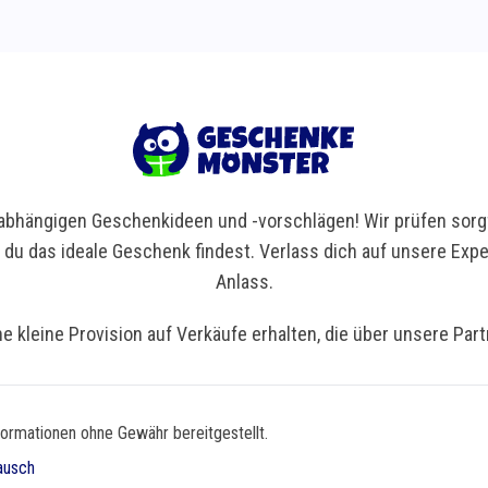
bhängigen Geschenkideen und -vorschlägen! Wir prüfen sorgf
t du das ideale Geschenk findest. Verlass dich auf unsere Ex
Anlass.
ne kleine Provision auf Verkäufe erhalten, die über unsere Par
formationen ohne Gewähr bereitgestellt.
ausch