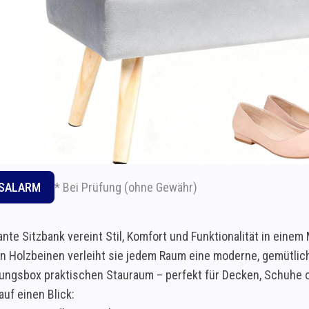
* Bei Prüfung (ohne Gewähr)
ISALARM
ante Sitzbank vereint Stil, Komfort und Funktionalität in ein
en Holzbeinen verleiht sie jedem Raum eine moderne, gemütliche
ngsbox praktischen Stauraum – perfekt für Decken, Schuhe o
auf einen Blick: