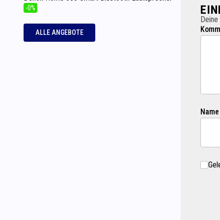
EI
-0%
Deine 
Komme
ALLE ANGEBOTE
Name
Gel