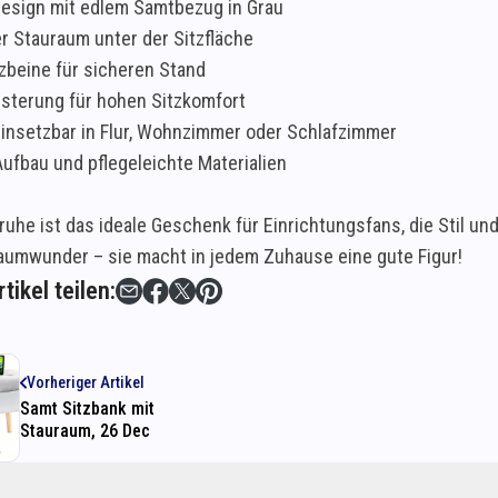
 Design mit edlem Samtbezug in Grau
r Stauraum unter der Sitzfläche
lzbeine für sicheren Stand
sterung für hohen Sitzkomfort
 einsetzbar in Flur, Wohnzimmer oder Schlafzimmer
Aufbau und pflegeleichte Materialien
ruhe ist das ideale Geschenk für Einrichtungsfans, die Stil u
aumwunder – sie macht in jedem Zuhause eine gute Figur!
tikel teilen:
Vorheriger Artikel
Samt Sitzbank mit
Stauraum, 26 Dec