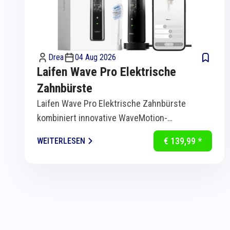
Drea
04 Aug 2026
Laifen Wave Pro Elektrische
Zahnbürste
Laifen Wave Pro Elektrische Zahnbürste
kombiniert innovative WaveMotion-
Technologie mit intelligenter Sensorik für
€ 139,99 *
WEITERLESEN
eine...