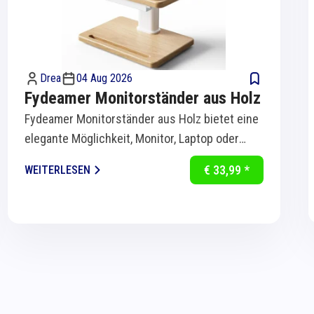
Drea
04 Aug 2026
Fydeamer Monitorständer aus Holz
Fydeamer Monitorständer aus Holz bietet eine
elegante Möglichkeit, Monitor, Laptop oder
Bildschirm ergonomisch auf Augenhöhe zu...
€ 33,99 *
WEITERLESEN