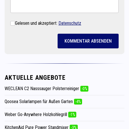
Gelesen und akzeptiert:
Datenschutz
KOMMENTAR ABSENDEN
AKTUELLE ANGEBOTE
WECLEAN C2 Nasssauger Polsterreiniger
-0%
Qoosea Solarlampen für Außen Garten
-4%
Weber Go-Anywhere Holzkohlegrill
-1%
KitchenAid Pure Power Standmixer
-3%