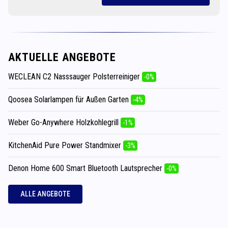
AKTUELLE ANGEBOTE
WECLEAN C2 Nasssauger Polsterreiniger
-0%
Qoosea Solarlampen für Außen Garten
-4%
Weber Go-Anywhere Holzkohlegrill
-1%
KitchenAid Pure Power Standmixer
-3%
Denon Home 600 Smart Bluetooth Lautsprecher
-0%
ALLE ANGEBOTE