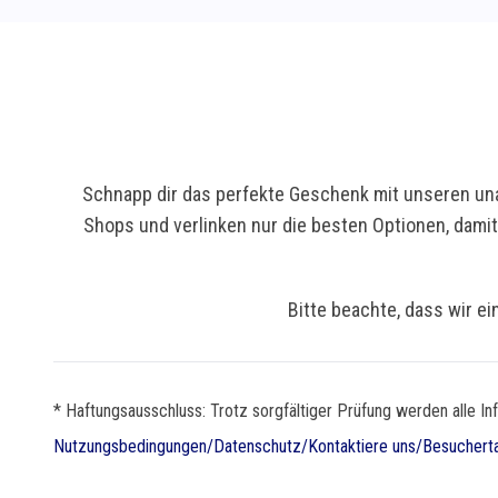
Schnapp dir das perfekte Geschenk mit unseren una
Shops und verlinken nur die besten Optionen, dami
Bitte beachte, dass wir ei
* Haftungsausschluss: Trotz sorgfältiger Prüfung werden alle In
Nutzungsbedingungen
/
Datenschutz
/
Kontaktiere uns
/
Besuchert