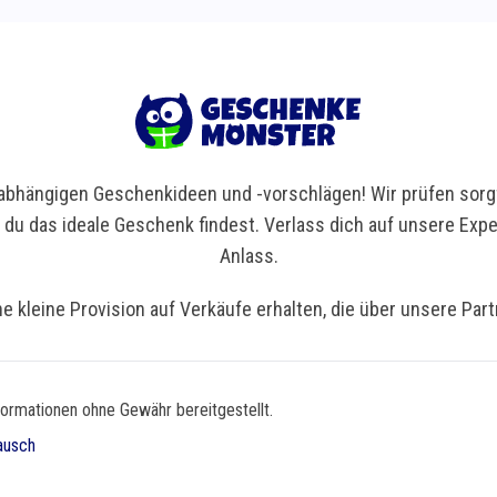
bhängigen Geschenkideen und -vorschlägen! Wir prüfen sorgf
t du das ideale Geschenk findest. Verlass dich auf unsere Ex
Anlass.
ne kleine Provision auf Verkäufe erhalten, die über unsere Par
formationen ohne Gewähr bereitgestellt.
ausch