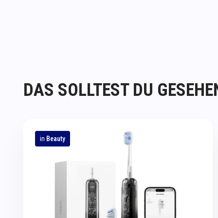
DAS SOLLTEST DU GESEHE
in
Beauty