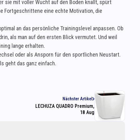
r sie mit voller Wucht auf den Boden knallt, spürt
ie Fortgeschrittene eine echte Motivation, die
optimal an das persönliche Trainingslevel anpassen. Ob
rin, als man auf den ersten Blick vermutet. Und weil
ining lange erhalten.
chsel oder als Ansporn für den sportlichen Neustart.
ls geht das ganz einfach.
Nächster Artikel
LECHUZA QUADRO Premium,
18 Aug