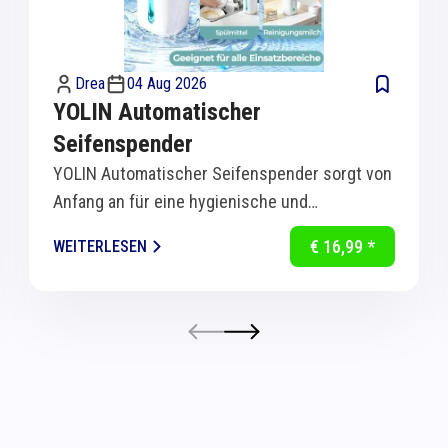
Drea
04 Aug 2026
YOLIN Automatischer
Seifenspender
YOLIN Automatischer Seifenspender sorgt von
Anfang an für eine hygienische und
komfortable Handreinigung in Küche und Bad.
€ 16,99 *
WEITERLESEN
Dank...