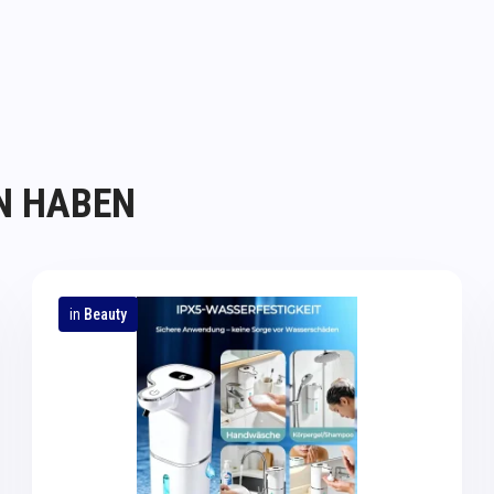
N HABEN
in
Beauty