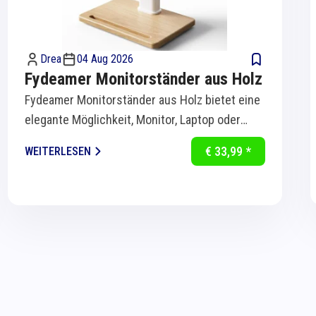
Drea
04 Aug 2026
Fydeamer Monitorständer aus Holz
Fydeamer Monitorständer aus Holz bietet eine
elegante Möglichkeit, Monitor, Laptop oder
Bildschirm ergonomisch auf Augenhöhe zu...
€ 33,99 *
WEITERLESEN