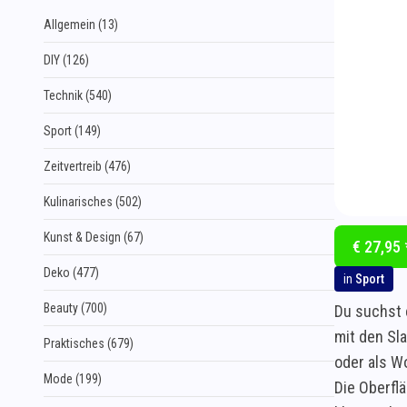
Allgemein (13)
DIY (126)
Technik (540)
Sport (149)
Zeitvertreib (476)
Kulinarisches (502)
Kunst & Design (67)
€ 27,95 
Deko (477)
in
Sport
Beauty (700)
Du suchst 
mit den Sl
Praktisches (679)
oder als W
Mode (199)
Die Oberfl