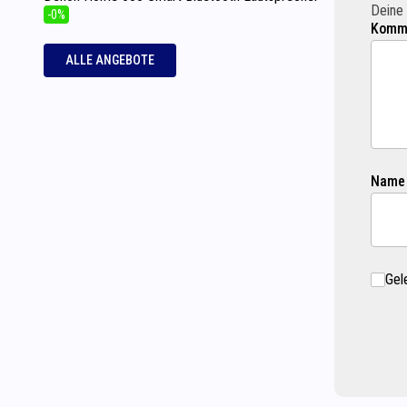
Deine 
-0%
Komme
ALLE ANGEBOTE
Name
Gel