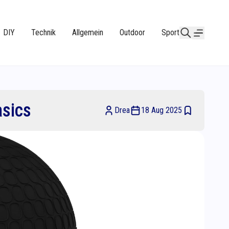
DIY
Technik
Allgemein
Outdoor
Sport
sics
Drea
18 Aug 2025