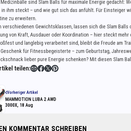
Medizinbälle sind Slam Balls für maximale Energie gedacht: We
 in ihm steckt – und wie gut sich das anfühlt. Für Einsteiger w
tine zu erweitern.
 in verschiedenen Gewichtsklassen, lassen sich die Slam Balls 
ung von Kraft, Ausdauer oder Koordination – hier steckt mehr d
toßfest und langlebig verarbeitet sind, bleibt die Freude am Tra
s Geschenk für Fitnessbegeisterte – zum Geburtstag, Jahreswe
ickschnack lieber pure Energie schenken? Mit diesen Slam Bal
tikel teilen:
Vorheriger Artikel
MAMMOTION LUBA 2 AWD
3000X, 18 Aug
NEN KOMMENTAR SCHREIBEN