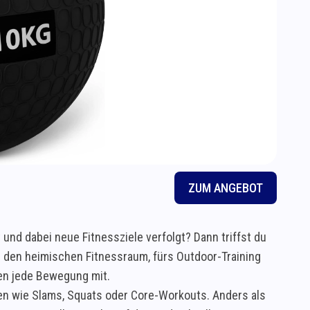
ZUM ANGEBOT
und dabei neue Fitnessziele verfolgt? Dann triffst du
r den heimischen Fitnessraum, fürs Outdoor-Training
hen jede Bewegung mit.
gen wie Slams, Squats oder Core-Workouts. Anders als