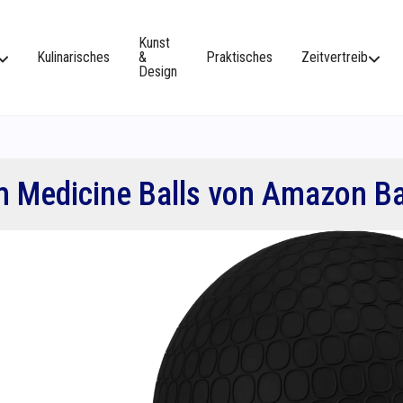
Kunst
Kulinarisches
&
Praktisches
Zeitvertreib
Design
m Medicine Balls von Amazon Ba