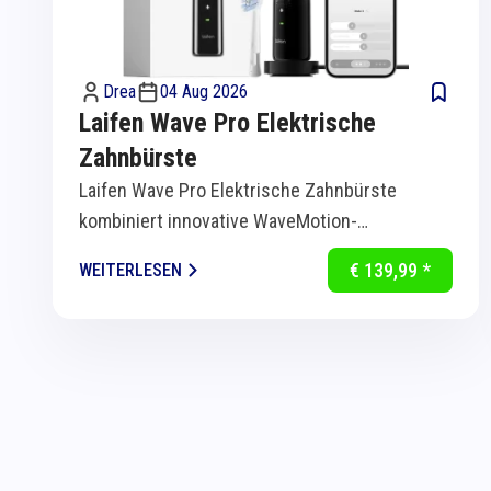
Drea
04 Aug 2026
Laifen Wave Pro Elektrische
Zahnbürste
Laifen Wave Pro Elektrische Zahnbürste
kombiniert innovative WaveMotion-
Technologie mit intelligenter Sensorik für
€ 139,99 *
WEITERLESEN
eine...