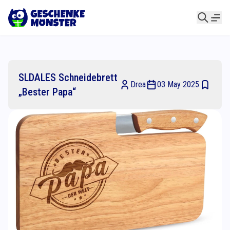
SLDALES Schneidebrett
Drea
03 May 2025
„Bester Papa“