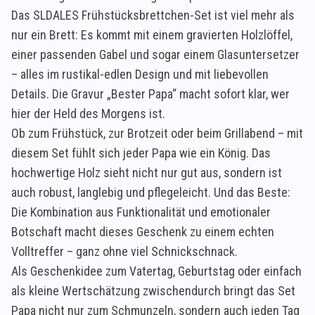
Das SLDALES Frühstücksbrettchen-Set ist viel mehr als
nur ein Brett: Es kommt mit einem gravierten Holzlöffel,
einer passenden Gabel und sogar einem Glasuntersetzer
– alles im rustikal-edlen Design und mit liebevollen
Details. Die Gravur „Bester Papa“ macht sofort klar, wer
hier der Held des Morgens ist.
Ob zum Frühstück, zur Brotzeit oder beim Grillabend – mit
diesem Set fühlt sich jeder Papa wie ein König. Das
hochwertige Holz sieht nicht nur gut aus, sondern ist
auch robust, langlebig und pflegeleicht. Und das Beste:
Die Kombination aus Funktionalität und emotionaler
Botschaft macht dieses Geschenk zu einem echten
Volltreffer – ganz ohne viel Schnickschnack.
Als Geschenkidee zum Vatertag, Geburtstag oder einfach
als kleine Wertschätzung zwischendurch bringt das Set
Papa nicht nur zum Schmunzeln, sondern auch jeden Tag