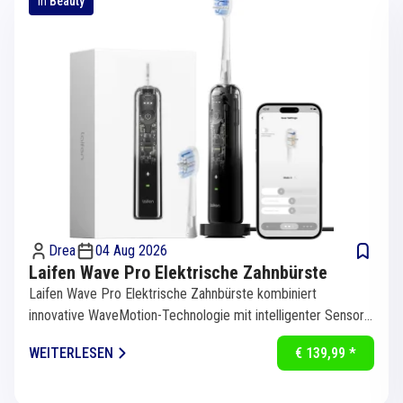
in
Beauty
Drea
04 Aug 2026
Laifen Wave Pro Elektrische Zahnbürste
Laifen Wave Pro Elektrische Zahnbürste kombiniert
innovative WaveMotion-Technologie mit intelligenter Sensorik
für eine...
WEITERLESEN
€ 139,99 *