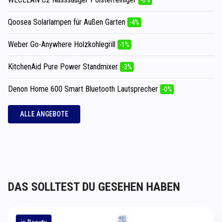
Qoosea Solarlampen für Außen Garten
-4%
Weber Go-Anywhere Holzkohlegrill
-1%
KitchenAid Pure Power Standmixer
-3%
Denon Home 600 Smart Bluetooth Lautsprecher
-0%
ALLE ANGEBOTE
DAS SOLLTEST DU GESEHEN HABEN