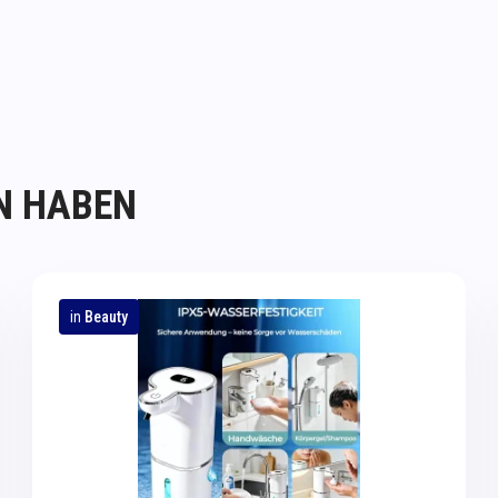
N HABEN
in
Beauty