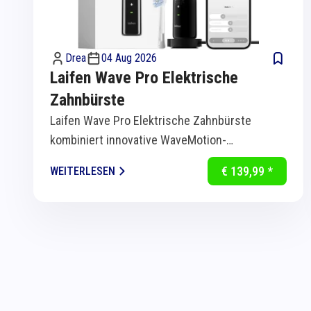
Drea
04 Aug 2026
Laifen Wave Pro Elektrische
Zahnbürste
Laifen Wave Pro Elektrische Zahnbürste
kombiniert innovative WaveMotion-
Technologie mit intelligenter Sensorik für
€ 139,99 *
WEITERLESEN
eine...