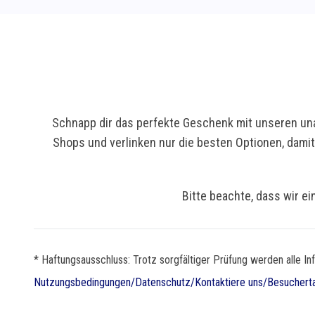
Schnapp dir das perfekte Geschenk mit unseren una
Shops und verlinken nur die besten Optionen, dami
Bitte beachte, dass wir ei
* Haftungsausschluss: Trotz sorgfältiger Prüfung werden alle In
Nutzungsbedingungen
/
Datenschutz
/
Kontaktiere uns
/
Besuchert