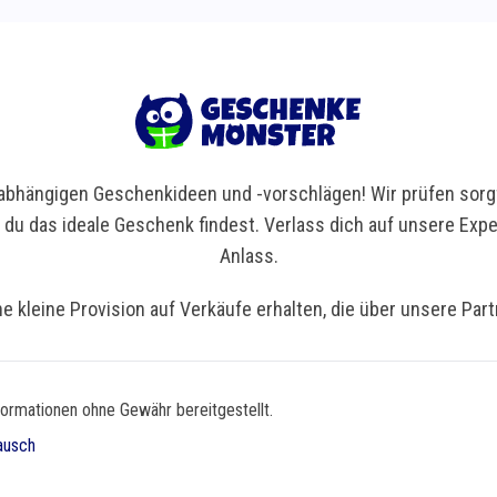
bhängigen Geschenkideen und -vorschlägen! Wir prüfen sorgf
t du das ideale Geschenk findest. Verlass dich auf unsere Ex
Anlass.
ne kleine Provision auf Verkäufe erhalten, die über unsere Par
formationen ohne Gewähr bereitgestellt.
ausch