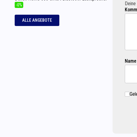
Deine 
-0%
Komme
ALLE ANGEBOTE
Name
Gel