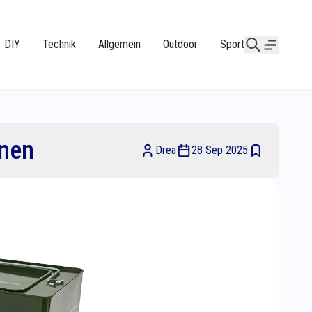
DIY
Technik
Allgemein
Outdoor
Sport
onen
Drea
28 Sep 2025