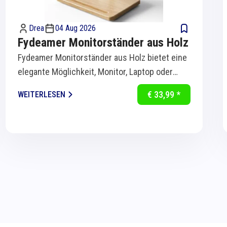
Drea
04 Aug 2026
Fydeamer Monitorständer aus Holz
Fydeamer Monitorständer aus Holz bietet eine
elegante Möglichkeit, Monitor, Laptop oder
Bildschirm ergonomisch auf Augenhöhe zu...
€ 33,99 *
WEITERLESEN