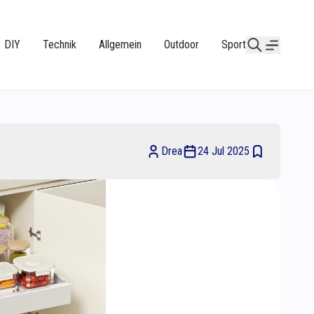
DIY
Technik
Allgemein
Outdoor
Sport
Drea
24 Jul 2025