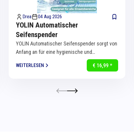
Drea
04 Aug 2026
YOLIN Automatischer
Seifenspender
YOLIN Automatischer Seifenspender sorgt von
Anfang an für eine hygienische und
komfortable Handreinigung in Küche und Bad.
€ 16,99 *
WEITERLESEN
Dank...