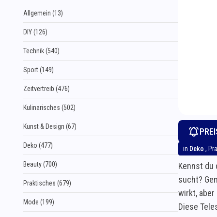
Allgemein (13)
DIY (126)
Technik (540)
Sport (149)
Zeitvertreib (476)
Kulinarisches (502)
Kunst & Design (67)
PRE
Deko (477)
in
Deko
,
Pr
Beauty (700)
Kennst du 
sucht? Gen
Praktisches (679)
wirkt, aber
Mode (199)
Diese Tele