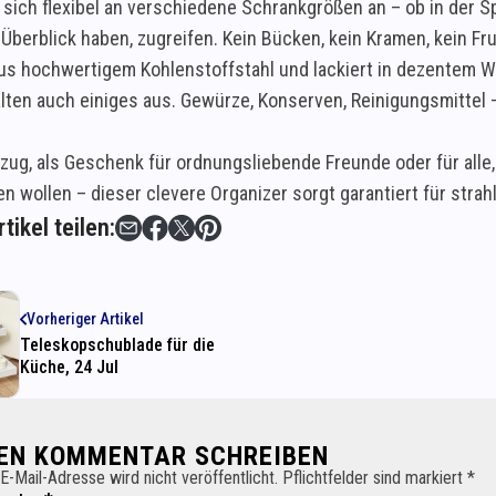
 sich flexibel an verschiedene Schrankgrößen an – ob in der S
Überblick haben, zugreifen. Kein Bücken, kein Kramen, kein Fru
aus hochwertigem Kohlenstoffstahl und lackiert in dezentem W
lten auch einiges aus. Gewürze, Konserven, Reinigungsmittel – 
ug, als Geschenk für ordnungsliebende Freunde oder für alle, 
n wollen – dieser clevere Organizer sorgt garantiert für str
tikel teilen:
Vorheriger Artikel
Teleskopschublade für die
Küche, 24 Jul
NEN KOMMENTAR SCHREIBEN
E-Mail-Adresse wird nicht veröffentlicht. Pflichtfelder sind markiert *