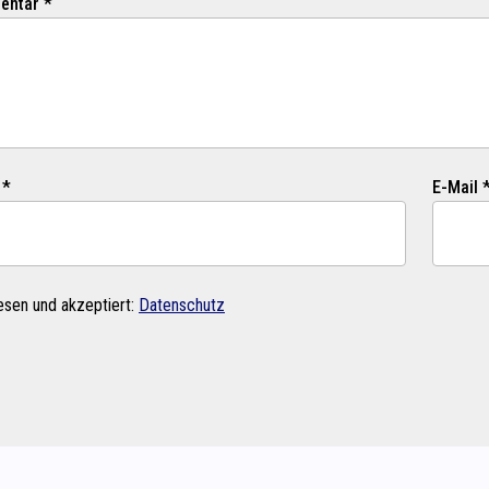
ntar *
 *
E-Mail 
esen und akzeptiert:
Datenschutz