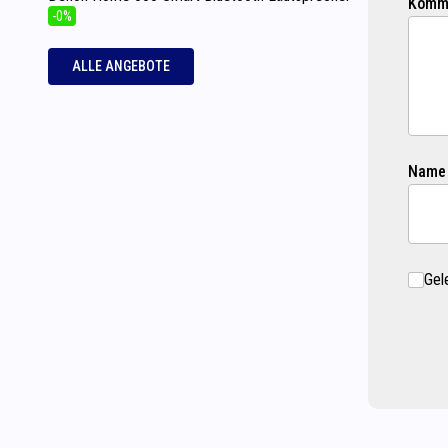
Komme
-0%
ALLE ANGEBOTE
Name
Gel