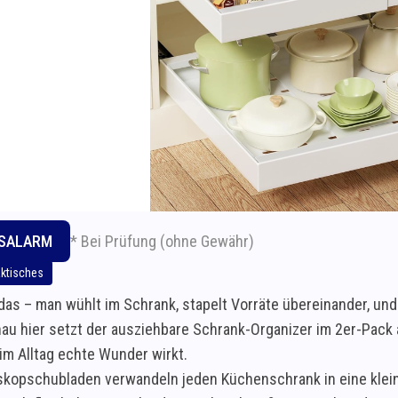
* Bei Prüfung (ohne Gewähr)
ISALARM
aktisches
das – man wühlt im Schrank, stapelt Vorräte übereinander, und
au hier setzt der ausziehbare Schrank-Organizer im 2er-Pack 
 im Alltag echte Wunder wirkt.
skopschubladen verwandeln jeden Küchenschrank in eine klein