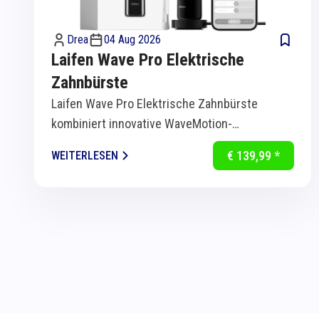
Drea
04 Aug 2026
Laifen Wave Pro Elektrische
Zahnbürste
Laifen Wave Pro Elektrische Zahnbürste
kombiniert innovative WaveMotion-
Technologie mit intelligenter Sensorik für
€ 139,99 *
WEITERLESEN
eine...