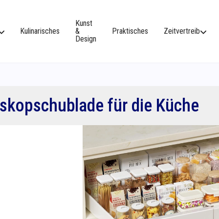
Kunst
Kulinarisches
&
Praktisches
Zeitvertreib
Design
eskopschublade für die Küche