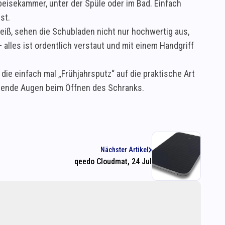
peisekammer, unter der Spüle oder im Bad. Einfach
st.
eiß, sehen die Schubladen nicht nur hochwertig aus,
alles ist ordentlich verstaut und mit einem Handgriff
die einfach mal „Frühjahrsputz“ auf die praktische Art
ahlende Augen beim Öffnen des Schranks.
Nächster Artikel
qeedo Cloudmat, 24 Jul