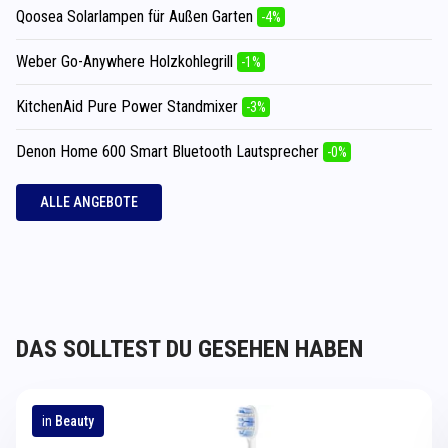
Qoosea Solarlampen für Außen Garten
-4%
Weber Go-Anywhere Holzkohlegrill
-1%
KitchenAid Pure Power Standmixer
-3%
Denon Home 600 Smart Bluetooth Lautsprecher
-0%
ALLE ANGEBOTE
DAS SOLLTEST DU GESEHEN HABEN
in
Beauty