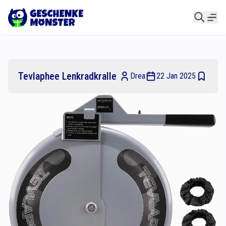
Tevlaphee Lenkradkralle
Drea
22 Jan 2025