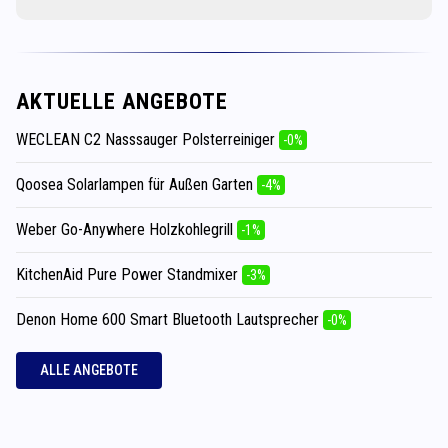
AKTUELLE ANGEBOTE
WECLEAN C2 Nasssauger Polsterreiniger
-0%
Qoosea Solarlampen für Außen Garten
-4%
Weber Go-Anywhere Holzkohlegrill
-1%
KitchenAid Pure Power Standmixer
-3%
Denon Home 600 Smart Bluetooth Lautsprecher
-0%
ALLE ANGEBOTE