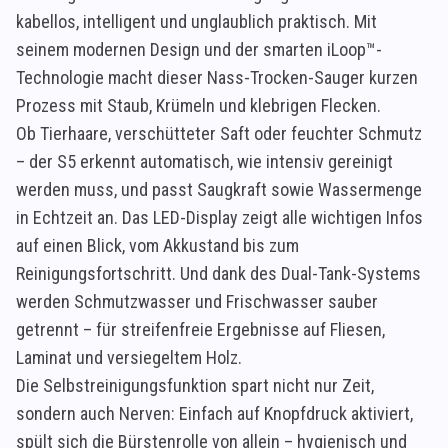
kabellos, intelligent und unglaublich praktisch. Mit
seinem modernen Design und der smarten iLoop™-
Technologie macht dieser Nass-Trocken-Sauger kurzen
Prozess mit Staub, Krümeln und klebrigen Flecken.
Ob Tierhaare, verschütteter Saft oder feuchter Schmutz
– der S5 erkennt automatisch, wie intensiv gereinigt
werden muss, und passt Saugkraft sowie Wassermenge
in Echtzeit an. Das LED-Display zeigt alle wichtigen Infos
auf einen Blick, vom Akkustand bis zum
Reinigungsfortschritt. Und dank des Dual-Tank-Systems
werden Schmutzwasser und Frischwasser sauber
getrennt – für streifenfreie Ergebnisse auf Fliesen,
Laminat und versiegeltem Holz.
Die Selbstreinigungsfunktion spart nicht nur Zeit,
sondern auch Nerven: Einfach auf Knopfdruck aktiviert,
spült sich die Bürstenrolle von allein – hygienisch und