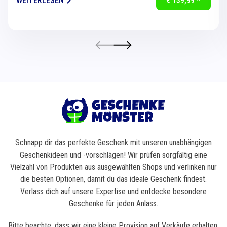
WEITERLESEN
€ 139,99 *
Schnapp dir das perfekte Geschenk mit unseren unabhängigen
Geschenkideen und -vorschlägen! Wir prüfen sorgfältig eine
Vielzahl von Produkten aus ausgewählten Shops und verlinken nur
die besten Optionen, damit du das ideale Geschenk findest.
Verlass dich auf unsere Expertise und entdecke besondere
Geschenke für jeden Anlass.
Bitte beachte, dass wir eine kleine Provision auf Verkäufe erhalten,