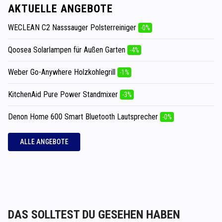
AKTUELLE ANGEBOTE
WECLEAN C2 Nasssauger Polsterreiniger
-0%
Qoosea Solarlampen für Außen Garten
-4%
Weber Go-Anywhere Holzkohlegrill
-1%
KitchenAid Pure Power Standmixer
-3%
Denon Home 600 Smart Bluetooth Lautsprecher
-0%
ALLE ANGEBOTE
DAS SOLLTEST DU GESEHEN HABEN