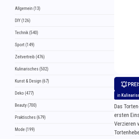
Allgemein (13)
DIY (126)
Technik (540)
Sport (149)
Zeitvertreib (476)
Kulinarisches (502)
Kunst & Design (67)
PRE
Deko (477)
in
Kulinaris
Beauty (700)
Das Torten
ersten Ein
Praktisches (679)
Verzieren 
Mode (199)
Tortenhebe