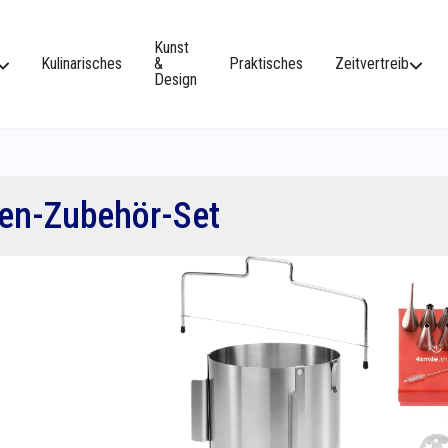
Kunst
Kulinarisches
&
Praktisches
Zeitvertreib
Design
ten-Zubehör-Set