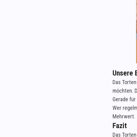
Unsere 
Das Torten
möchten. D
Gerade für 
Wer regelm
Mehrwert.
Fazit
Das Torten-