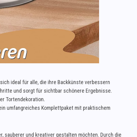
ich ideal für alle, die ihre Backkünste verbessern
ritte und sorgt für sichtbar schönere Ergebnisse.
der Tortendekoration.
r ein umfangreiches Komplettpaket mit praktischem
er, sauberer und kreativer gestalten möchten. Durch die