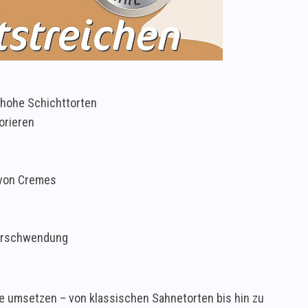
 hohe Schichttorten
orieren
 von Cremes
verschwendung
e umsetzen – von klassischen Sahnetorten bis hin zu