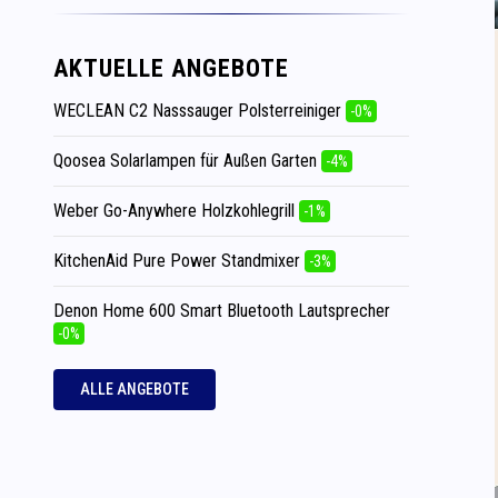
AKTUELLE ANGEBOTE
WECLEAN C2 Nasssauger Polsterreiniger
-0%
Qoosea Solarlampen für Außen Garten
-4%
Weber Go-Anywhere Holzkohlegrill
-1%
KitchenAid Pure Power Standmixer
-3%
Denon Home 600 Smart Bluetooth Lautsprecher
-0%
ALLE ANGEBOTE