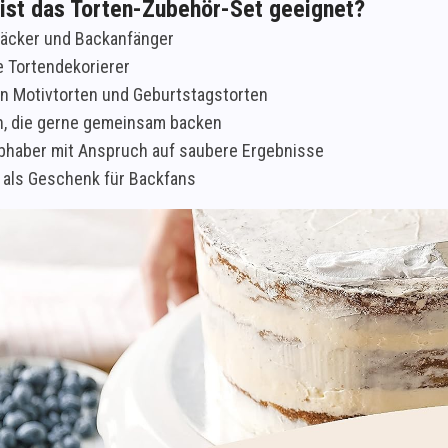
 ist das Torten-Zubehör-Set geeignet?
äcker und Backanfänger
e Tortendekorierer
n Motivtorten und Geburtstagstorten
n, die gerne gemeinsam backen
bhaber mit Anspruch auf saubere Ergebnisse
 als Geschenk für Backfans