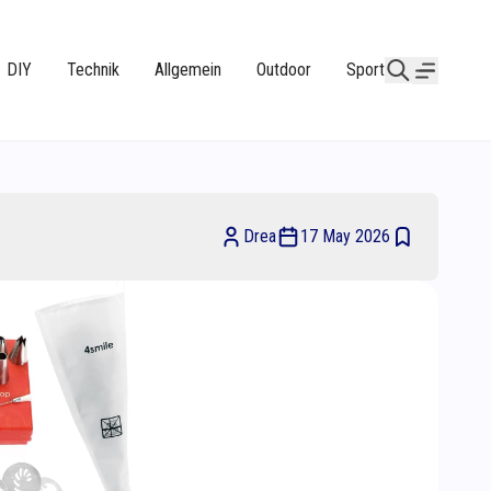
DIY
Technik
Allgemein
Outdoor
Sport
Drea
17 May 2026