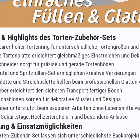
e & Highlights des Torten-Zubehör-Sets
barer hoher Tortenring für unterschiedliche Tortengrößen und
 Tortenplatte erleichtert gleichmäßiges Einstreichen und Dek
hneider sorgt für präzise und gerade Tortenböden
utel und Spritztüllen-Set ermöglichen kreative Verzierungen
lette und Streichpalette helfen beim professionellen Glätten
ber erleichtert den sicheren Transport fertiger Böden
chablonen sorgen für dekorative Muster und Designs
ber unterstützt beim sauberen Arbeiten ohne Lebensmittel
r Geburtstage, Hochzeiten, Feiern und besondere Anlässe
ng & Einsatzmöglichkeiten
rten-Zubehör-Set lassen sich unterschiedlichste Backprojekt