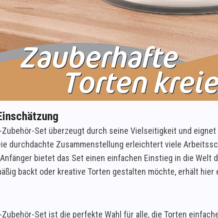
Einschätzung
-Zubehör-Set überzeugt durch seine Vielseitigkeit und eignet s
ie durchdachte Zusammenstellung erleichtert viele Arbeitssch
Anfänger bietet das Set einen einfachen Einstieg in die Welt 
äßig backt oder kreative Torten gestalten möchte, erhält hie
Zubehör-Set ist die perfekte Wahl für alle, die Torten einfach