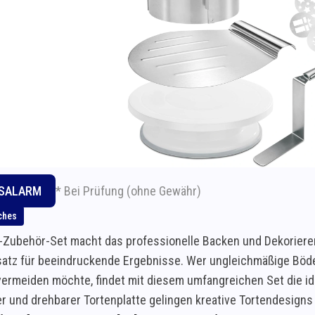
* Bei Prüfung (ohne Gewähr)
ISALARM
ches
-Zubehör-Set macht das professionelle Backen und Dekorieren
satz für beeindruckende Ergebnisse. Wer ungleichmäßige Bö
vermeiden möchte, findet mit diesem umfangreichen Set die ide
r und drehbarer Tortenplatte gelingen kreative Tortendesigns 