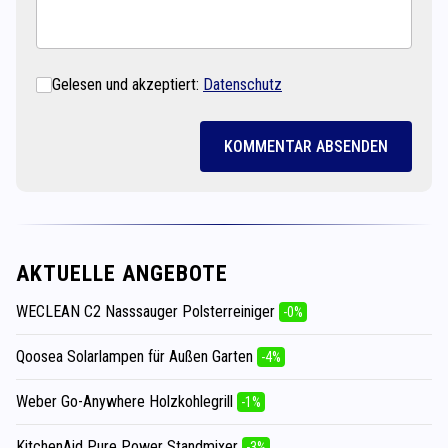
Gelesen und akzeptiert:
Datenschutz
KOMMENTAR ABSENDEN
AKTUELLE ANGEBOTE
WECLEAN C2 Nasssauger Polsterreiniger
-0%
Qoosea Solarlampen für Außen Garten
-4%
Weber Go-Anywhere Holzkohlegrill
-1%
KitchenAid Pure Power Standmixer
-3%