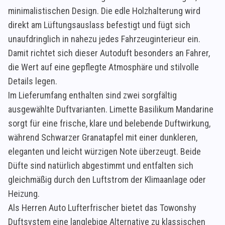
minimalistischen Design. Die edle Holzhalterung wird
direkt am Lüftungsauslass befestigt und fügt sich
unaufdringlich in nahezu jedes Fahrzeuginterieur ein.
Damit richtet sich dieser Autoduft besonders an Fahrer,
die Wert auf eine gepflegte Atmosphäre und stilvolle
Details legen.
Im Lieferumfang enthalten sind zwei sorgfältig
ausgewählte Duftvarianten. Limette Basilikum Mandarine
sorgt für eine frische, klare und belebende Duftwirkung,
während Schwarzer Granatapfel mit einer dunkleren,
eleganten und leicht würzigen Note überzeugt. Beide
Düfte sind natürlich abgestimmt und entfalten sich
gleichmäßig durch den Luftstrom der Klimaanlage oder
Heizung.
Als Herren Auto Lufterfrischer bietet das Towonshy
Duftsystem eine langlebige Alternative zu klassischen