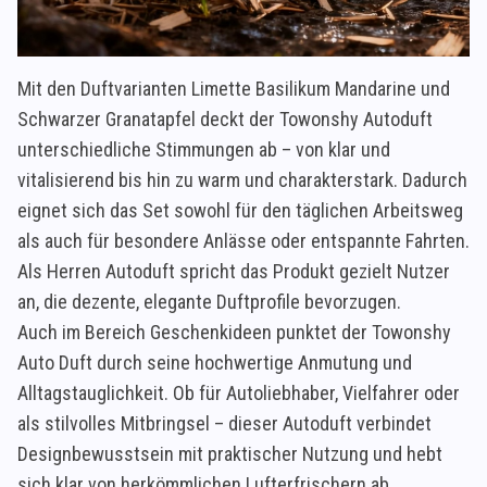
Mit den Duftvarianten Limette Basilikum Mandarine und
Schwarzer Granatapfel deckt der Towonshy Autoduft
unterschiedliche Stimmungen ab – von klar und
vitalisierend bis hin zu warm und charakterstark. Dadurch
eignet sich das Set sowohl für den täglichen Arbeitsweg
als auch für besondere Anlässe oder entspannte Fahrten.
Als Herren Autoduft spricht das Produkt gezielt Nutzer
an, die dezente, elegante Duftprofile bevorzugen.
Auch im Bereich Geschenkideen punktet der Towonshy
Auto Duft durch seine hochwertige Anmutung und
Alltagstauglichkeit. Ob für Autoliebhaber, Vielfahrer oder
als stilvolles Mitbringsel – dieser Autoduft verbindet
Designbewusstsein mit praktischer Nutzung und hebt
sich klar von herkömmlichen Lufterfrischern ab.