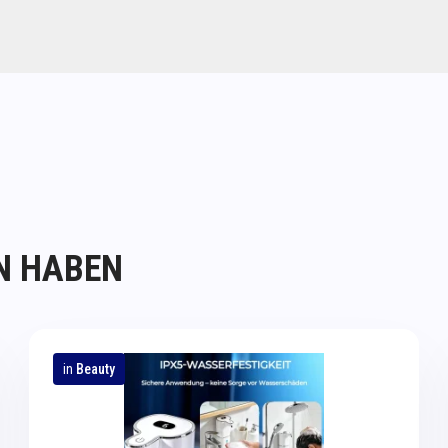
N HABEN
in
Beauty