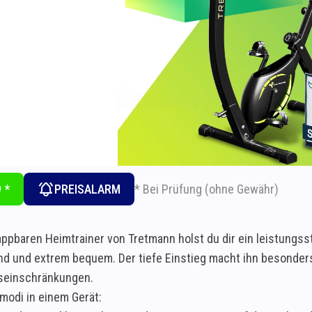
* Bei Prüfung (ohne Gewähr)
 *
PREISALARM
appbaren Heimtrainer von Tretmann holst du dir ein leistungss
nd und extrem bequem. Der tiefe Einstieg macht ihn besonders
einschränkungen.
smodi in einem Gerät: