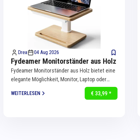
Drea
04 Aug 2026
Fydeamer Monitorständer aus Holz
Fydeamer Monitorständer aus Holz bietet eine
elegante Möglichkeit, Monitor, Laptop oder
Bildschirm ergonomisch auf Augenhöhe zu...
€ 33,99 *
WEITERLESEN