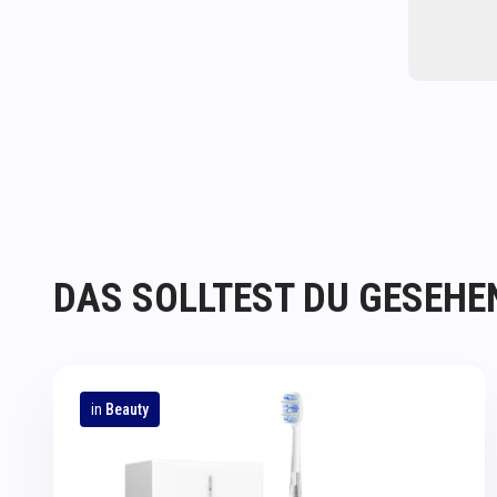
DAS SOLLTEST DU GESEHE
in
Beauty