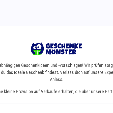
bhängigen Geschenkideen und -vorschlägen! Wir prüfen sorgf
t du das ideale Geschenk findest. Verlass dich auf unsere Ex
Anlass.
ne kleine Provision auf Verkäufe erhalten, die über unsere Par