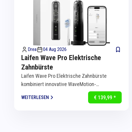
Drea
04 Aug 2026
Laifen Wave Pro Elektrische
Zahnbürste
Laifen Wave Pro Elektrische Zahnbürste
kombiniert innovative WaveMotion-
Technologie mit intelligenter Sensorik für
€ 139,99 *
WEITERLESEN
eine...