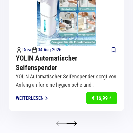
Drea
04 Aug 2026
YOLIN Automatischer
Seifenspender
YOLIN Automatischer Seifenspender sorgt von
Anfang an für eine hygienische und
komfortable Handreinigung in Küche und Bad.
€ 16,99 *
WEITERLESEN
Dank...