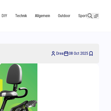
DIY
Technik
Allgemein
Outdoor
Sport
Drea
08 Oct 2025