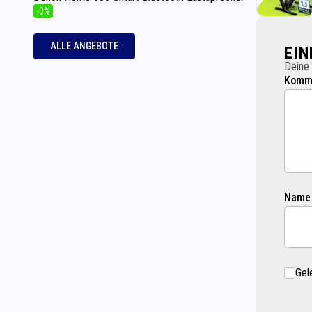
-0%
ALLE ANGEBOTE
EI
Deine 
Komme
Name
Gel