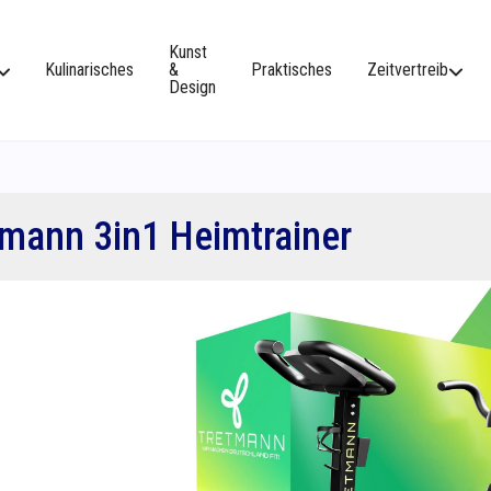
Kunst
Kulinarisches
&
Praktisches
Zeitvertreib
Design
tmann 3in1 Heimtrainer