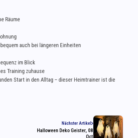
d
ine Räume
 Wohnung
 bequem auch bei längeren Einheiten
requenz im Blick
eres Training zuhause
en Start in den Alltag – dieser Heimtrainer ist die
Nächster Artikel
Halloween Deko Geister, 08
Oct