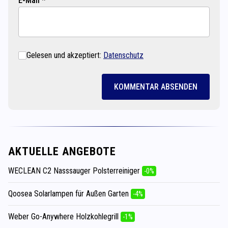
E-Mail *
Gelesen und akzeptiert:
Datenschutz
KOMMENTAR ABSENDEN
AKTUELLE ANGEBOTE
WECLEAN C2 Nasssauger Polsterreiniger
-0%
Qoosea Solarlampen für Außen Garten
-4%
Weber Go-Anywhere Holzkohlegrill
-1%