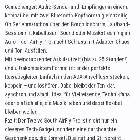
Gamechanger: Audio-Sender und -Empfänger in einem,
kompatibel mit zwei Bluetooth-Kopfhörern gleichzeitig.
Ob Serienmarathon über den Bordbildschirm, Laufband-
Session mit kabellosem Sound oder Musikstreaming im
Auto – der AirFly Pro macht Schluss mit Adapter-Chaos
und Ton-Ausfällen.
Mit beeindruckender Akkulaufzeit (bis zu 25 Stunden!)
und ultrakompaktem Format ist er der perfekte
Reisebegleiter. Einfach in den AUX-Anschluss stecken,
koppeln – und loshören. Dabei bleibt der Ton klar,
synchron und stabil. Ideal für Vielreisende, Technikfans
oder einfach alle, die Musik lieben und dabei flexibel
bleiben wollen.
Fazit: Der Twelve South AirFly Pro ist nicht nur ein
cleveres Tech-Gadget, sondern eine durchdachte
Geschenkidee, die Komfort, Qualität und Stil vereint –