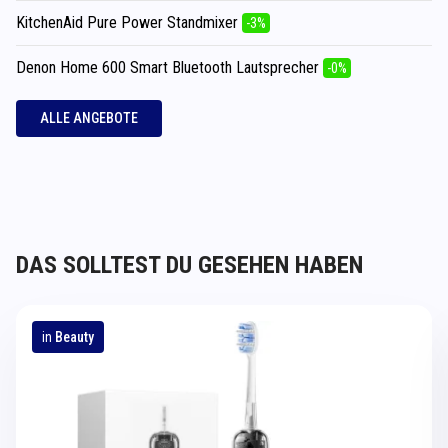
KitchenAid Pure Power Standmixer
-3%
Denon Home 600 Smart Bluetooth Lautsprecher
-0%
ALLE ANGEBOTE
DAS SOLLTEST DU GESEHEN HABEN
in
Beauty