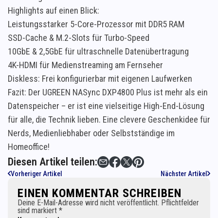
Highlights auf einen Blick:
Leistungsstarker 5-Core-Prozessor mit DDR5 RAM
SSD-Cache & M.2-Slots für Turbo-Speed
10GbE & 2,5GbE für ultraschnelle Datenübertragung
4K-HDMI für Medienstreaming am Fernseher
Diskless: Frei konfigurierbar mit eigenen Laufwerken
Fazit: Der UGREEN NASync DXP4800 Plus ist mehr als ein
Datenspeicher – er ist eine vielseitige High-End-Lösung
für alle, die Technik lieben. Eine clevere Geschenkidee für
Nerds, Medienliebhaber oder Selbstständige im
Homeoffice!
Diesen Artikel teilen:
Vorheriger Artikel
Nächster Artikel
EINEN KOMMENTAR SCHREIBEN
Deine E-Mail-Adresse wird nicht veröffentlicht. Pflichtfelder
sind markiert *