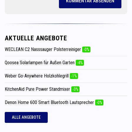
KOMMENTAR ABSENDEN
AKTUELLE ANGEBOTE
WECLEAN C2 Nasssauger Polsterreiniger
-0%
Qoosea Solarlampen für Außen Garten
-4%
Weber Go-Anywhere Holzkohlegrill
-1%
KitchenAid Pure Power Standmixer
-3%
Denon Home 600 Smart Bluetooth Lautsprecher
-0%
ALLE ANGEBOTE