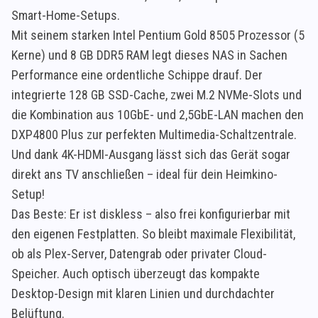
Smart-Home-Setups.
Mit seinem starken Intel Pentium Gold 8505 Prozessor (5
Kerne) und 8 GB DDR5 RAM legt dieses NAS in Sachen
Performance eine ordentliche Schippe drauf. Der
integrierte 128 GB SSD-Cache, zwei M.2 NVMe-Slots und
die Kombination aus 10GbE- und 2,5GbE-LAN machen den
DXP4800 Plus zur perfekten Multimedia-Schaltzentrale.
Und dank 4K-HDMI-Ausgang lässt sich das Gerät sogar
direkt ans TV anschließen – ideal für dein Heimkino-
Setup!
Das Beste: Er ist diskless – also frei konfigurierbar mit
den eigenen Festplatten. So bleibt maximale Flexibilität,
ob als Plex-Server, Datengrab oder privater Cloud-
Speicher. Auch optisch überzeugt das kompakte
Desktop-Design mit klaren Linien und durchdachter
Belüftung.