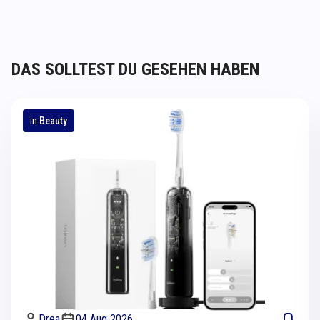
DAS SOLLTEST DU GESEHEN HABEN
in
Beauty
Drea
04 Aug 2026