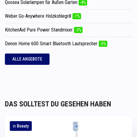
Qoosea Solarlampen für Außen Garten
-4%
Weber Go-Anywhere Holzkohlegrill
-1%
KitchenAid Pure Power Standmixer
-3%
Denon Home 600 Smart Bluetooth Lautsprecher
-0%
ALLE ANGEBOTE
DAS SOLLTEST DU GESEHEN HABEN
in
Beauty