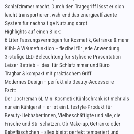
Schlafzimmer macht. Durch den Tragegriff lässt er sich
leicht transportieren, während das energieeffiziente
System für nachhaltige Nutzung sorgt.
Highlights auf einen Blick:
6 Liter Fassungsvermögen für Kosmetik, Getränke & mehr
Kühl- & Wärmefunktion – flexibel für jede Anwendung
3-stufige LED-Beleuchtung für stylische Präsentation
Leiser Betrieb – ideal für Schlafzimmer und Büro
Tragbar & kompakt mit praktischem Griff
Modernes Design – perfekt als Beauty-Accessoire
Fazit:
Der Upstreman 6L Mini Kosmetik Kühlschrank ist mehr als
nur ein Kühlgerät – er ist ein Lifestyle-Produkt für
Beauty-Liebhaber:innen, Vielbeschäftigte und alle, die
Frische und Stil schätzen. Ob Make-up, Getränke oder
Babyfläschchen – alles bleibt perfekt temperiert und