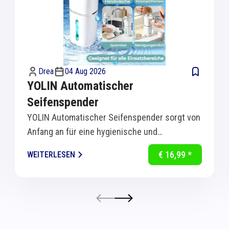
Drea
04 Aug 2026
YOLIN Automatischer
Seifenspender
YOLIN Automatischer Seifenspender sorgt von
Anfang an für eine hygienische und
komfortable Handreinigung in Küche und Bad.
€ 16,99 *
WEITERLESEN
Dank...