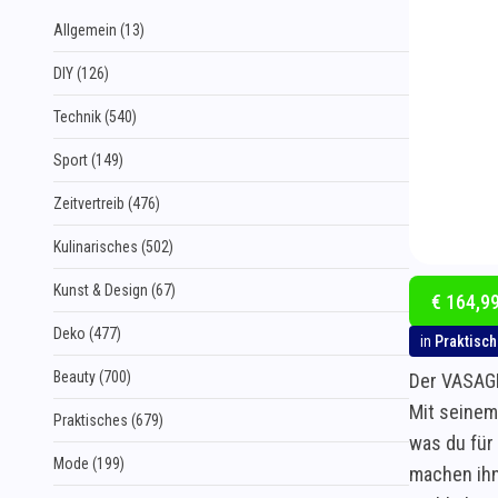
Allgemein (13)
DIY (126)
Technik (540)
Sport (149)
Zeitvertreib (476)
Kulinarisches (502)
Kunst & Design (67)
€ 164,99
Deko (477)
in
Praktisc
Beauty (700)
Der VASAGL
Mit seinem
Praktisches (679)
was du für
Mode (199)
machen ihn