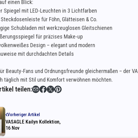
auf einen Blick:
r Spiegel mit LED-Leuchten in 3 Lichtfarben
 Steckdosenleiste für Föhn, Glätteisen & Co.
ngige Schubladen mit werkzeuglosen Gleitschienen
ßerungsspiegel für präzises Make-up
 wolkenweißes Design – elegant und modern
uweise mit durchdachten Details
für Beauty-Fans und Ordnungsfreunde gleichermaßen – der VAS
ich täglich mit Stil und Komfort verwöhnen möchten.
tikel teilen:
Vorheriger Artikel
VASAGLE Kailyn Kollektion,
16 Nov