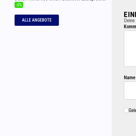
-0%
EI
ALLE ANGEBOTE
Deine 
Komme
Name
Gel