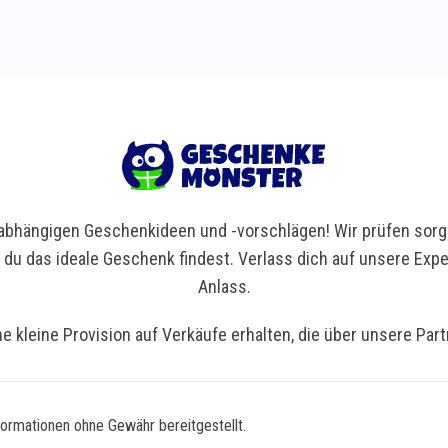
bhängigen Geschenkideen und -vorschlägen! Wir prüfen sorgf
t du das ideale Geschenk findest. Verlass dich auf unsere Ex
Anlass.
ne kleine Provision auf Verkäufe erhalten, die über unsere Par
formationen ohne Gewähr bereitgestellt.