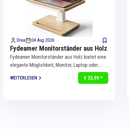
Drea
04 Aug 2026
Fydeamer Monitorständer aus Holz
Fydeamer Monitorständer aus Holz bietet eine
elegante Möglichkeit, Monitor, Laptop oder
Bildschirm ergonomisch auf Augenhöhe zu...
€ 33,99 *
WEITERLESEN