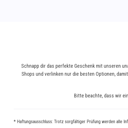
Schnapp dir das perfekte Geschenk mit unseren una
Shops und verlinken nur die besten Optionen, dami
Bitte beachte, dass wir ei
* Haftungsausschluss: Trotz sorgfältiger Prüfung werden alle In