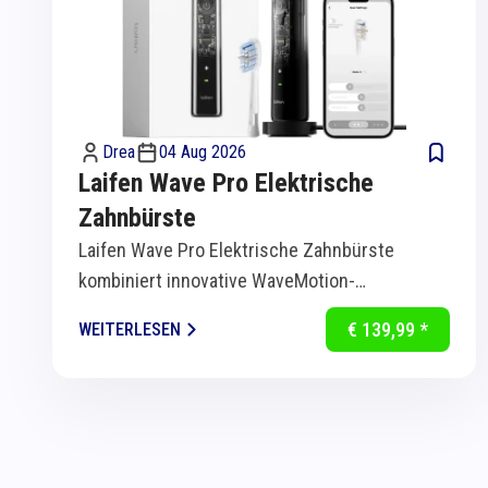
Drea
04 Aug 2026
Laifen Wave Pro Elektrische
Zahnbürste
Laifen Wave Pro Elektrische Zahnbürste
kombiniert innovative WaveMotion-
Technologie mit intelligenter Sensorik für
€ 139,99 *
WEITERLESEN
eine...