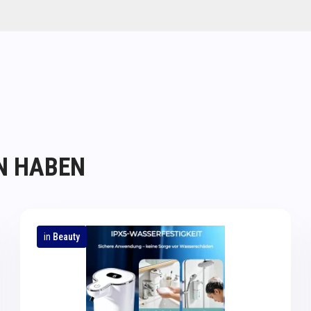
N HABEN
in
Beauty