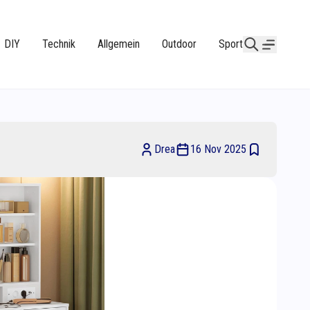
DIY
Technik
Allgemein
Outdoor
Sport
Drea
16 Nov 2025