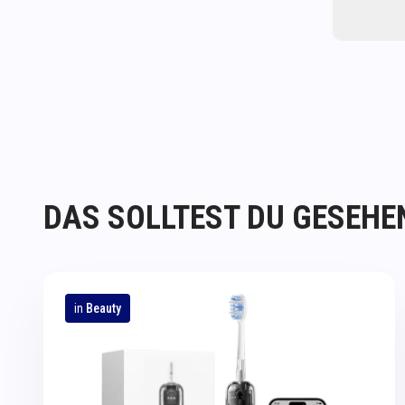
DAS SOLLTEST DU GESEHE
in
Beauty