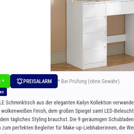
* Bei Prüfung (ohne Gewähr)
 *
PREISALARM
hes
E Schminktisch aus der eleganten Kailyn Kollektion verwandel
 wolkenweißen Finish, dem großen Spiegel samt LED-Beleuchtun
 dein tägliches Styling brauchst. Die 9 geräumigen Schublade
 zum perfekten Begleiter für Make-up-Liebhaberinnen, die Wert