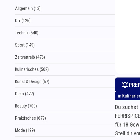
Allgemein (13)
DIY (126)
Technik (540)
Sport (149)
Zeitvertreib (476)
Kulinarisches (502)
Kunst & Design (67)
PRE
Deko (477)
in
Kulinaris
Beauty (700)
Du suchst 
FERRISPICE
Praktisches (679)
für 18 Gew
Mode (199)
Stell dir v