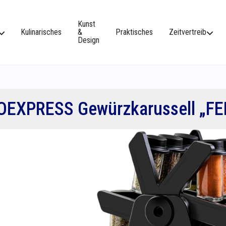
Kunst
Kulinarisches
&
Praktisches
Zeitvertreib
Design
OEXPRESS Gewürzkarussell „FE