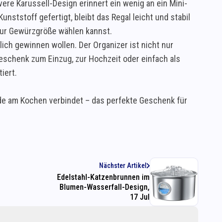
vere Karussell-Design erinnert ein wenig an ein Mini-
nststoff gefertigt, bleibt das Regal leicht und stabil
 zur Gewürzgröße wählen kannst.
dlich gewinnen wollen. Der Organizer ist nicht nur
eschenk zum Einzug, zur Hochzeit oder einfach als
iert.
ude am Kochen verbindet – das perfekte Geschenk für
Nächster Artikel
Edelstahl-Katzenbrunnen im
Blumen-Wasserfall-Design,
17 Jul