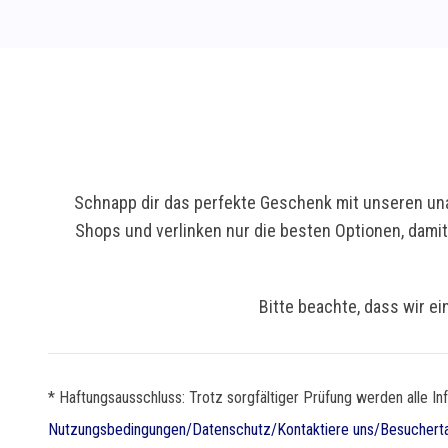
Schnapp dir das perfekte Geschenk mit unseren una
Shops und verlinken nur die besten Optionen, dami
Bitte beachte, dass wir ei
* Haftungsausschluss: Trotz sorgfältiger Prüfung werden alle In
Nutzungsbedingungen
/
Datenschutz
/
Kontaktiere uns
/
Besuchert