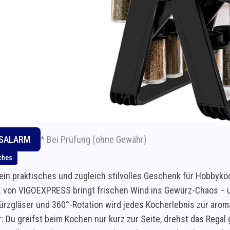
* Bei Prüfung (ohne Gewähr)
ISALARM
ches
ein praktisches und zugleich stilvolles Geschenk für Hobbyk
 von VIGOEXPRESS bringt frischen Wind ins Gewürz-Chaos – un
ürzgläser und 360°-Rotation wird jedes Kocherlebnis zur aro
or: Du greifst beim Kochen nur kurz zur Seite, drehst das Regal