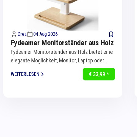
Drea
04 Aug 2026
Fydeamer Monitorständer aus Holz
Fydeamer Monitorständer aus Holz bietet eine
elegante Möglichkeit, Monitor, Laptop oder
Bildschirm ergonomisch auf Augenhöhe zu...
€ 33,99 *
WEITERLESEN