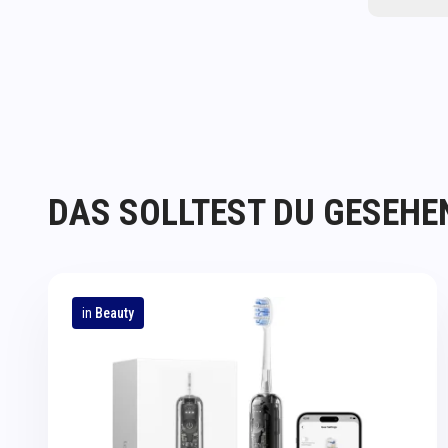
DAS SOLLTEST DU GESEHE
in
Beauty