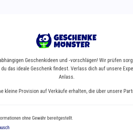
bhängigen Geschenkideen und -vorschlägen! Wir prüfen sorgf
t du das ideale Geschenk findest. Verlass dich auf unsere Ex
Anlass.
ne kleine Provision auf Verkäufe erhalten, die über unsere Par
formationen ohne Gewähr bereitgestellt.
ausch