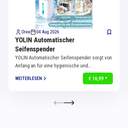
Drea
04 Aug 2026
YOLIN Automatischer
Seifenspender
YOLIN Automatischer Seifenspender sorgt von
Anfang an für eine hygienische und
komfortable Handreinigung in Küche und Bad.
€ 16,99 *
WEITERLESEN
Dank...