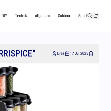
DIY
Technik
Allgemein
Outdoor
Sport
RRISPICE“
Drea
17 Jul 2025