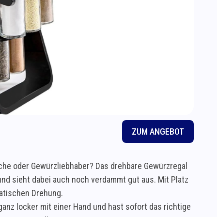
ZUM ANGEBOT
öche oder Gewürzliebhaber? Das drehbare Gewürzregal
d sieht dabei auch noch verdammt gut aus. Mit Platz
matischen Drehung.
 ganz locker mit einer Hand und hast sofort das richtige