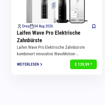
Drea
04 Aug 2026
Laifen Wave Pro Elektrische
Zahnbürste
Laifen Wave Pro Elektrische Zahnbürste
kombiniert innovative WaveMotion-
Technologie mit intelligenter Sensorik für
€ 139,99 *
WEITERLESEN
eine...