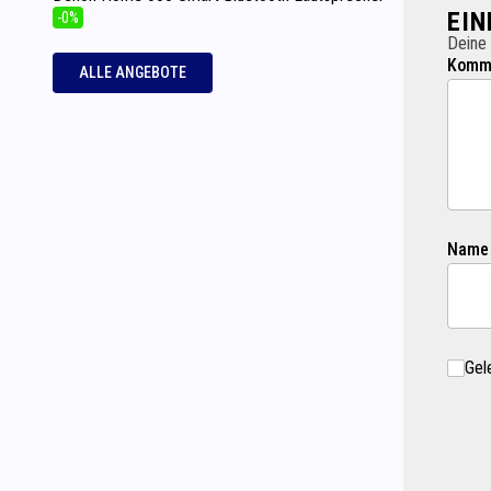
EI
-0%
Deine 
Komme
ALLE ANGEBOTE
Name
Gel