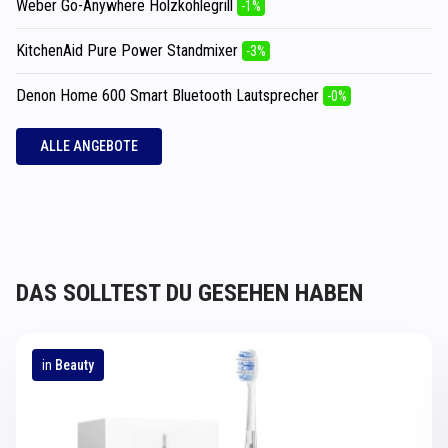
Weber Go-Anywhere Holzkohlegrill
-1%
KitchenAid Pure Power Standmixer
-3%
Denon Home 600 Smart Bluetooth Lautsprecher
-0%
ALLE ANGEBOTE
DAS SOLLTEST DU GESEHEN HABEN
in
Beauty