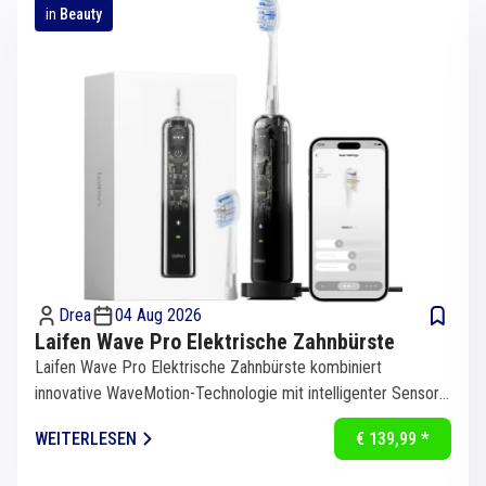
in
Beauty
Drea
04 Aug 2026
Laifen Wave Pro Elektrische Zahnbürste
Laifen Wave Pro Elektrische Zahnbürste kombiniert
innovative WaveMotion-Technologie mit intelligenter Sensorik
für eine...
WEITERLESEN
€ 139,99 *