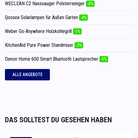
WECLEAN C2 Nasssauger Polsterreiniger
-0%
Qoosea Solarlampen für Außen Garten
-4%
Weber Go-Anywhere Holzkohlegrill
-1%
KitchenAid Pure Power Standmixer
-3%
Denon Home 600 Smart Bluetooth Lautsprecher
-0%
ALLE ANGEBOTE
DAS SOLLTEST DU GESEHEN HABEN