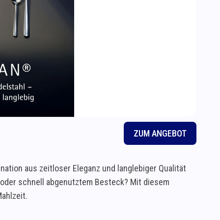
ZUM ANGEBOT
tion aus zeitloser Eleganz und langlebiger Qualität
m oder schnell abgenutztem Besteck? Mit diesem
ahlzeit.