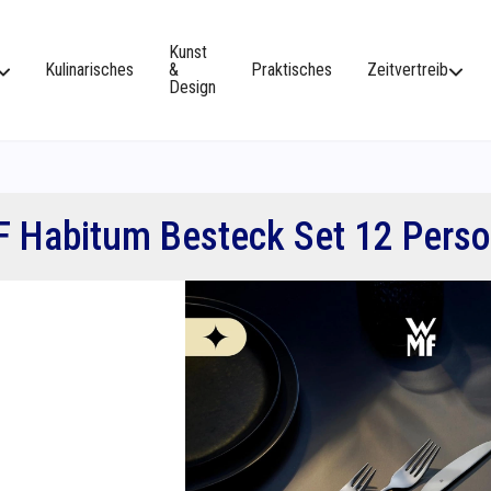
Kunst
Kulinarisches
&
Praktisches
Zeitvertreib
Design
 Habitum Besteck Set 12 Pers