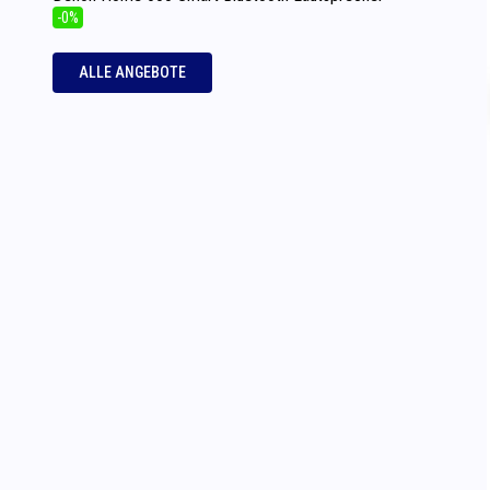
-0%
ALLE ANGEBOTE