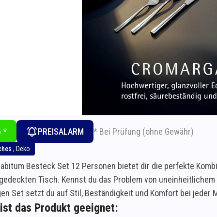
* Bei Prüfung (ohne Gewähr)
 *
PREISALARM
ches
,
Deko
bitum Besteck Set 12 Personen bietet dir die perfekte Kombina
 gedeckten Tisch. Kennst du das Problem von uneinheitliche
n Set setzt du auf Stil, Beständigkeit und Komfort bei jeder M
ist das Produkt geeignet: