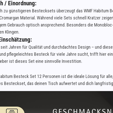
h / Einordnung:
ch zu günstigeren Bestecksets überzeugt das WMF Habitum B
Cromargan Material. Während viele Sets schnell Kratzer zeigen
gem Gebrauch optisch ansprechend. Besonders die Monobloc-M
en Klingen.
Einschätzung:
seit Jahren für Qualität und durchdachtes Design – und diese
nd pflegeleichtes Besteck für viele Jahre sucht, trifft hier 
ber ist dieses Set eine sinnvolle Investition.
itum Besteck Set 12 Personen ist die ideale Lösung für alle, 
les Besteckset, das deinen Tisch aufwertet und dich langfristig