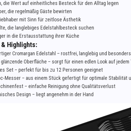
n, die Wert auf einheitliches Besteck für den Alltag legen
er, die regelmäßig Gäste bewirten
iebhaber mit Sinn für zeitlose Ästhetik
te, die langlebiges Edelstahlbesteck suchen
ger in die Erstausstattung ihrer Küche
 & Highlights:
iger Cromargan Edelstahl – rostfrei, langlebig und besonder
, glänzende Oberfläche – sorgt für einen edlen Look auf jedem
ges Set – perfekt für bis zu 12 Personen geeignet
-Messer – aus einem Stück gefertigt für optimale Stabilität 
hinenfest – einfache Reinigung ohne Qualitätsverlust
sches Design – liegt angenehm in der Hand