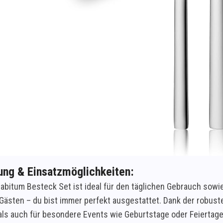
ng & Einsatzmöglichkeiten:
bitum Besteck Set ist ideal für den täglichen Gebrauch sowie
 Gästen – du bist immer perfekt ausgestattet. Dank der robust
 als auch für besondere Events wie Geburtstage oder Feiertage