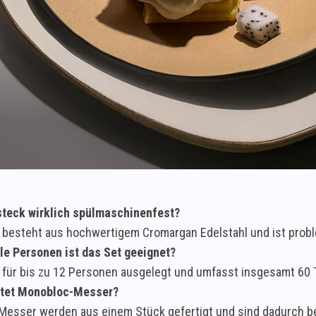
steck wirklich spülmaschinenfest?
t besteht aus hochwertigem Cromargan Edelstahl und ist pro
ele Personen ist das Set geeignet?
t für bis zu 12 Personen ausgelegt und umfasst insgesamt 60 T
tet Monobloc-Messer?
esser werden aus einem Stück gefertigt und sind dadurch bes