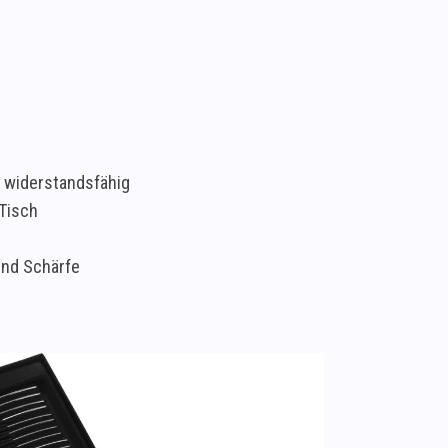
s widerstandsfähig
 Tisch
und Schärfe