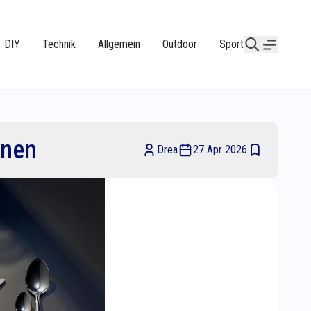
DIY
Technik
Allgemein
Outdoor
Sport
onen
Drea
27 Apr 2026