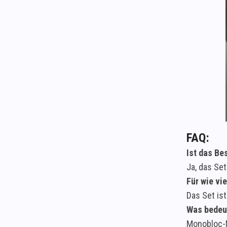
FAQ:
Ist das Be
Ja, das Se
Für wie vi
Das Set is
Was bedeu
Monobloc-M