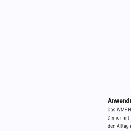
Anwendu
Das WMF Ha
Dinner mit
den Alltag