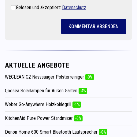
Gelesen und akzeptiert:
Datenschutz
KOMMENTAR ABSENDEN
AKTUELLE ANGEBOTE
WECLEAN C2 Nasssauger Polsterreiniger
-0%
Qoosea Solarlampen für Außen Garten
-4%
Weber Go-Anywhere Holzkohlegrill
-1%
KitchenAid Pure Power Standmixer
-3%
Denon Home 600 Smart Bluetooth Lautsprecher
-0%