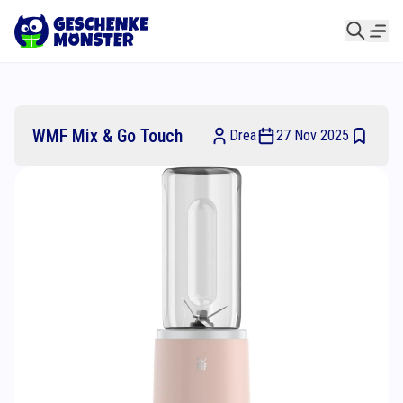
WMF Mix & Go Touch
Drea
27 Nov 2025