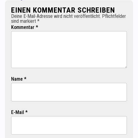
EINEN KOMMENTAR SCHREIBEN
Deine E-Mail-Adresse wird nicht veröffentlicht. Pflichtfelder
sind markiert *
Kommentar *
Name *
E-Mail *