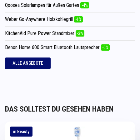
Qoosea Solarlampen für Außen Garten
-4%
Weber Go-Anywhere Holzkohlegrill
-1%
KitchenAid Pure Power Standmixer
-3%
Denon Home 600 Smart Bluetooth Lautsprecher
-0%
ALLE ANGEBOTE
DAS SOLLTEST DU GESEHEN HABEN
in
Beauty