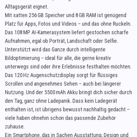
Alltagsgerät eignet.
Mit satten 256 GB Speicher und 8 GB RAM ist genügend
Platz für Apps, Fotos und Videos – und das ohne Ruckeln.
Das 108 MP AI-Kamerasystem liefert gestochen scharfe
Aufnahmen, egal ob Porträt, Landschaft oder Selfie.
Unterstützt wird das Ganze durch intelligente
Bildoptimierung – ideal für alle, die gerne kreativ
unterwegs sind oder ihre Erlebnisse festhalten möchten.
Das 120 Hz Augenschutzdisplay sorgt für flüssiges
Scrollen und angenehmes Sehen – auch bei längerer
Nutzung. Und der 5500 mAh Akku bringt dich sicher durch
den Tag, ganz ohne Ladepanik. Dass kein Ladegerät
enthalten ist, ist übrigens bewusst nachhaltig gedacht –
viele haben ohnehin schon das passende Zubehör
zuhause.
Ein Smartphone, das in Sachen Ausstattung, Design und