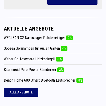
AKTUELLE ANGEBOTE
WECLEAN C2 Nasssauger Polsterreiniger
-0%
Qoosea Solarlampen für Außen Garten
-4%
Weber Go-Anywhere Holzkohlegrill
-1%
KitchenAid Pure Power Standmixer
-3%
Denon Home 600 Smart Bluetooth Lautsprecher
-0%
ALLE ANGEBOTE