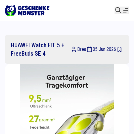
HUAWEI Watch FIT 5 +
Drea
05 Jun 2026
FreeBuds SE 4